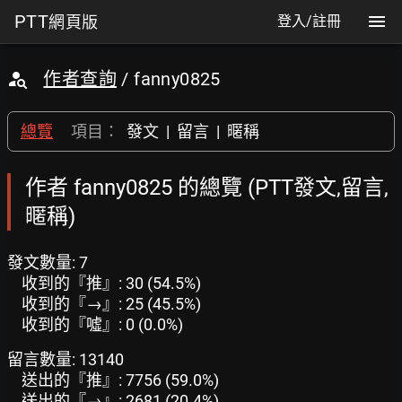
PTT
網頁版
登入/註冊
作者查詢
/ fanny0825
總覽
項目：
發文
|
留言
|
暱稱
作者 fanny0825 的總覽 (PTT發文,留言,
暱稱)
發文數量: 7
收到的『推』: 30 (54.5%)
收到的『→』: 25 (45.5%)
收到的『噓』: 0 (0.0%)
留言數量: 13140
送出的『推』: 7756 (59.0%)
送出的『→』: 2681 (20.4%)