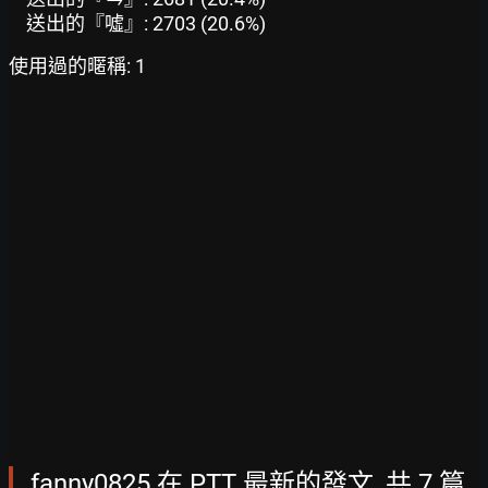
送出的『噓』: 2703 (20.6%)
使用過的暱稱: 1
fanny0825 在 PTT 最新的發文, 共 7 篇