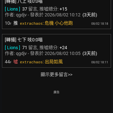
[轉播] 八上 吱0:0喵
[ Lions ]
37
留言, 推噓總分:
+15
作者:
qgdjv
- 發表於
2026/08/02 10:12
(3天前)
10
推
: 危機 小心他跑
extrachaos
08/02 18:18
F
[轉播] 七下 吱0:0喵
[ Lions ]
71
留言, 推噓總分:
+24
作者:
qgdjv
- 發表於
2026/08/02 10:05
(3天前)
44
噓
: 出局如風
extrachaos
08/02 18:11
F
顯示更多留言>>
廣告