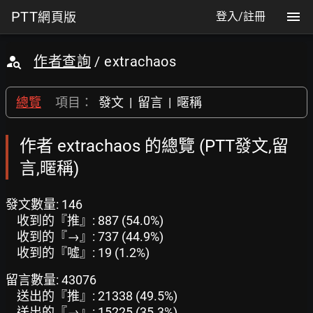
PTT
網頁版
登入/註冊
作者查詢
/ extrachaos
總覽
項目：
發文
|
留言
|
暱稱
作者 extrachaos 的總覽 (PTT發文,留
言,暱稱)
發文數量: 146
收到的『推』: 887 (54.0%)
收到的『→』: 737 (44.9%)
收到的『噓』: 19 (1.2%)
留言數量: 43076
送出的『推』: 21338 (49.5%)
送出的『→』: 15225 (35.3%)