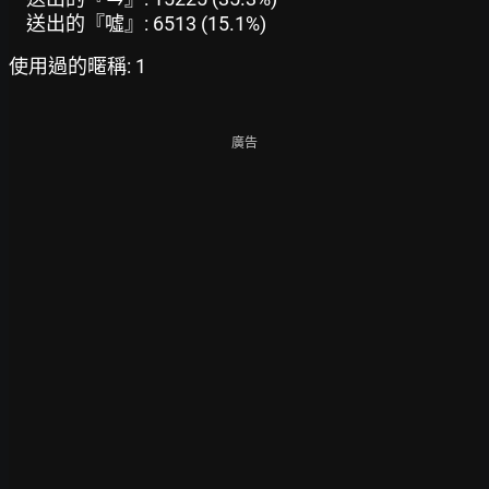
送出的『噓』: 6513 (15.1%)
使用過的暱稱: 1
廣告