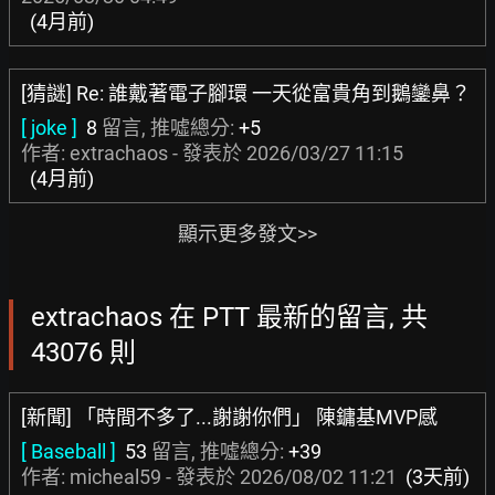
(4月前)
[猜謎] Re: 誰戴著電子腳環 一天從富貴角到鵝鑾鼻？
[ joke ]
8
留言, 推噓總分:
+5
作者: extrachaos - 發表於
2026/03/27 11:15
(4月前)
顯示更多發文>>
extrachaos 在 PTT 最新的留言, 共
43076 則
[新聞] 「時間不多了...謝謝你們」 陳鏞基MVP感
[ Baseball ]
53
留言, 推噓總分:
+39
作者:
micheal59
- 發表於
2026/08/02 11:21
(3天前)