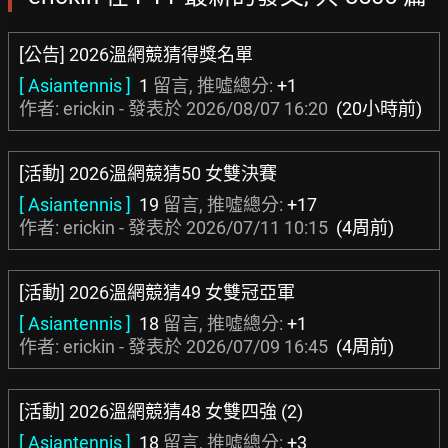
[公告] 2026溫網競猜得獎名單
[ Asiantennis ]
1
留言, 推噓總分:
+1
作者: erickin - 發表於
2026/08/07 16:20
(20小時前)
[活動] 2026溫網競猜50 女雙決賽
[ Asiantennis ]
19
留言, 推噓總分:
+17
作者: erickin - 發表於
2026/07/11 10:15
(4周前)
[活動] 2026溫網競猜49 女雙冠亞軍
[ Asiantennis ]
18
留言, 推噓總分:
+1
作者: erickin - 發表於
2026/07/09 16:45
(4周前)
[活動] 2026溫網競猜48 女雙四強 (2)
[ Asiantennis ]
18
留言, 推噓總分:
+3