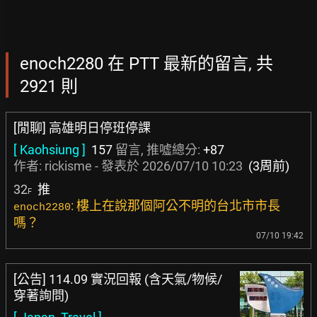
enoch2280 在 PTT 最新的留言, 共
2921 則
[閒聊] 高雄明日停班停課
[ Kaohsiung ]
157
留言, 推噓總分:
+87
作者:
rickisme
- 發表於
2026/07/10 10:23
(3周前)
32
推
F
: 樓上在說那個阿公不明的台北市市長
enoch2280
嗎？
07/10 19:42
[公告] 114.09 實況回報 (含天氣/物候/
穿著詢問)