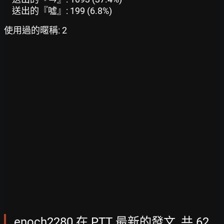
送出的『噓』: 199 (6.8%)
使用過的暱稱: 2
enoch2280 在 PTT 最新的發文, 共 62