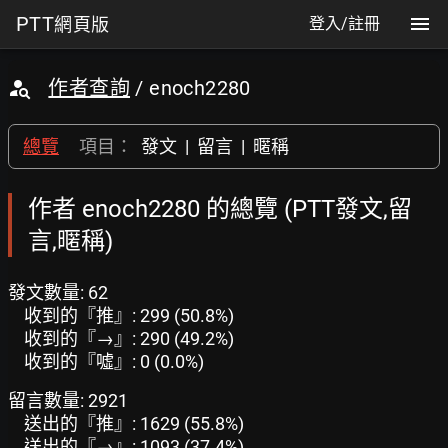
PTT
網頁版
登入/註冊
作者查詢
/ enoch2280
總覽
項目：
發文
|
留言
|
暱稱
作者 enoch2280 的總覽 (PTT發文,留
言,暱稱)
發文數量: 62
收到的『推』: 299 (50.8%)
收到的『→』: 290 (49.2%)
收到的『噓』: 0 (0.0%)
留言數量: 2921
送出的『推』: 1629 (55.8%)
送出的『→』: 1093 (37.4%)