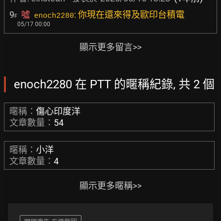
9
噓
: 你現在還來得及歐印台積電
enoch2280
F
05/17 00:00
顯示更多留言>>
enoch2280 在 PTT 的暱稱紀錄, 共 2 個
暱稱：
傷心印度洋
文章數量：
54
暱稱：
小洋
文章數量：
4
顯示更多暱稱>>