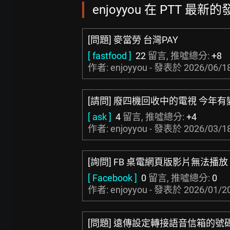
enjoyyou 在 PTT 最新的
[問題] 麥當勞 台灣PAY
[ fastfood ]
22
留言, 推噓總分:
+8
作者: enjoyyou - 發表於
2026/06/18
[請問] 廢四機回收中的電視 今年有
[ ask ]
4
留言, 推噓總分:
+4
作者: enjoyyou - 發表於
2026/03/18
[詢問] FB 桌電網頁版影片無法播放
[ Facebook ]
0
留言, 推噓總分:
0
作者: enjoyyou - 發表於
2026/01/20
[問題] 遠傳設定轉接語音信箱的號