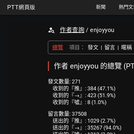
PTT
網頁版
新聞
熱門文
作者查詢
/ enjoyyou
總覽
項目：
發文
|
留言
|
暱稱
作者 enjoyyou 的總覽 (
發文數量: 271
收到的『推』: 384 (47.1%)
收到的『→』: 423 (51.9%)
收到的『噓』: 8 (1.0%)
留言數量: 37508
送出的『推』: 1029 (2.7%)
送出的『→』: 35267 (94.0%)