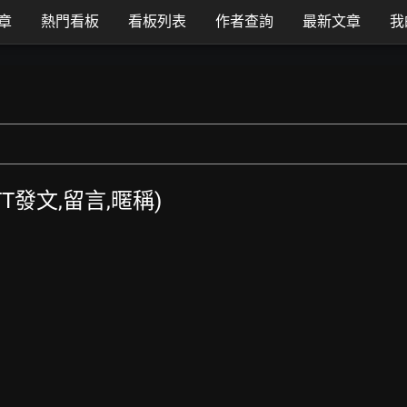
章
熱門看板
看板列表
作者查詢
最新文章
我
PTT發文,留言,暱稱)