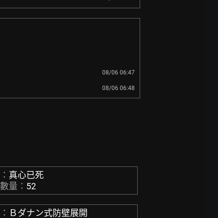
08/06 06:47
08/06 06:48
稱：
真心已死
章數量：
52
稱：
Ｂダナン式防壁展開