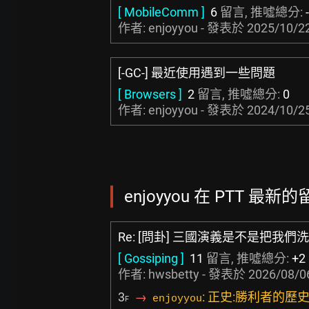
[ MobileComm ]
6
留言, 推噓總分:
作者: enjoyyou - 發表於
2025/10/22
[-GC-] 最近使用遇到一些問題
[ Browsers ]
2
留言, 推噓總分:
0
作者: enjoyyou - 發表於
2024/10/25
enjoyyou 在 PTT 最新的留
Re: [問卦] 三國演義是不是把我
[ Gossiping ]
11
留言, 推噓總分:
+2
作者:
hwsbetty
- 發表於
2026/08/0
3
→
: 正史:勝利者的歷
enjoyyou
F