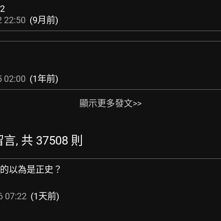
-2
 22:50
(9月前)
 02:00
(1年前)
顯示更多發文>>
言, 共 37508 則
們洗的以為是正史？
6 07:22
(1天前)
史