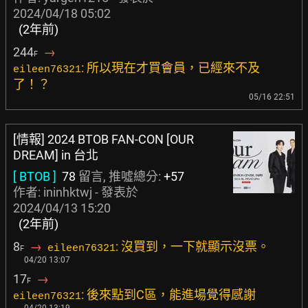
2024/04/18 05:02
(2年前)
244
→
F
: 所以現在才買會員，已經來不及
eileen76321
了！？
05/16 22:51
[情報] 2024 BTOB FAN-CON [OUR
DREAM] in 台北
[ BTOB ]
78
留言, 推噓總分:
+57
作者:
ininhktwj
- 發表於
2024/04/13 15:20
(2年前)
8
→
: 沒買到，一下就顯示沒票。
eileen76321
F
04/20 13:07
17
→
F
: 後來點到C區，能進場覺得感謝
eileen76321