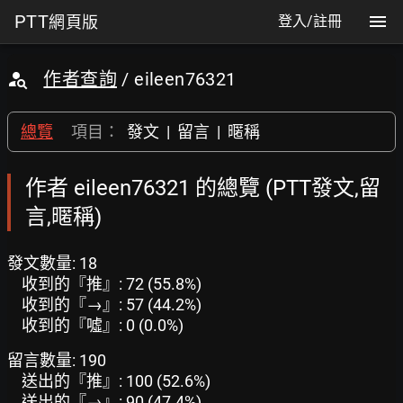
PTT
網頁版
登入/註冊
作者查詢
/ eileen76321
總覽
項目：
發文
|
留言
|
暱稱
作者 eileen76321 的總覽 (PTT發文,留
言,暱稱)
發文數量: 18
收到的『推』: 72 (55.8%)
收到的『→』: 57 (44.2%)
收到的『噓』: 0 (0.0%)
留言數量: 190
送出的『推』: 100 (52.6%)
送出的『→』: 90 (47.4%)