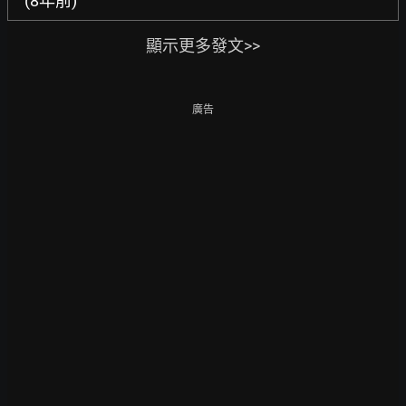
(8年前)
顯示更多發文>>
廣告