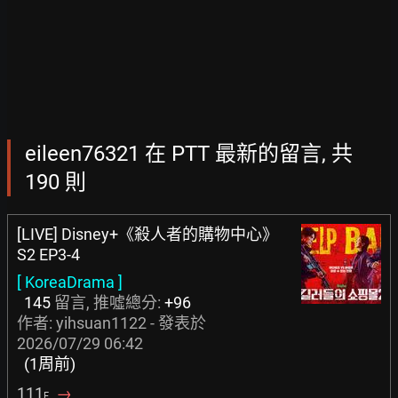
eileen76321 在 PTT 最新的留言, 共
190 則
[LIVE] Disney+《殺人者的購物中心》
S2 EP3-4
[ KoreaDrama ]
145
留言, 推噓總分:
+96
作者:
yihsuan1122
- 發表於
2026/07/29 06:42
(1周前)
111
→
F