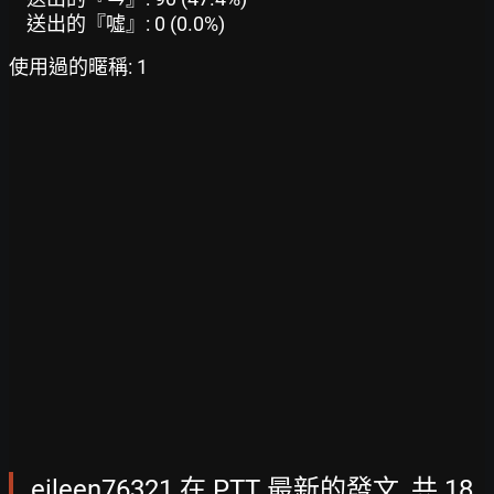
送出的『噓』: 0 (0.0%)
使用過的暱稱: 1
eileen76321 在 PTT 最新的發文, 共 18