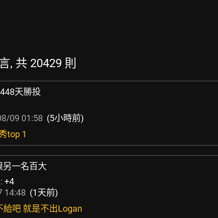
, 共 20429 則
睽違448天勝投
8/09 01:58
(5小時前)
top 1
na跟另一名百大
:
+4
 14:48
(1天前)
給吧 就是不出Logan