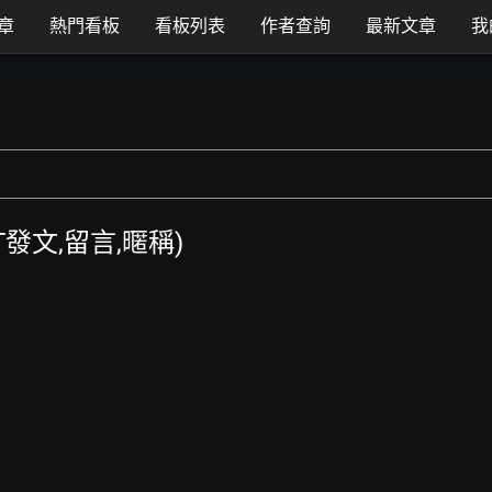
章
熱門看板
看板列表
作者查詢
最新文章
我
TT發文,留言,暱稱)