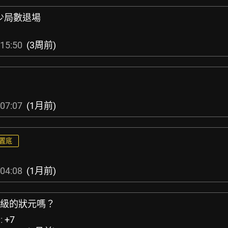
最少局數退場
15:50
(3周前)
07:07
(1月前)
置底
04:08
(1月前)
秋等級的狀元嗎？
:
+7