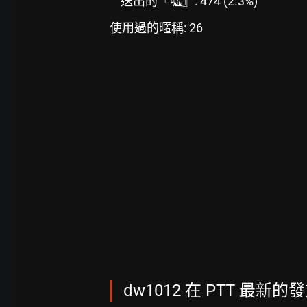
送出的『噓』: 474 (2.3%)
使用過的暱稱: 26
dw1012 在 PTT 最新的發文