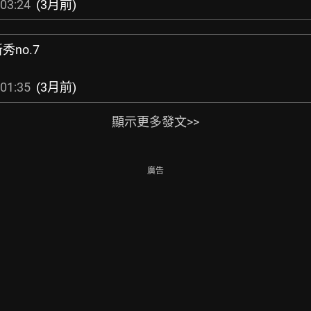
03:24
(3月前)
秀no.7
01:35
(3月前)
顯示更多發文>>
廣告