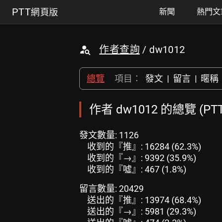
PTT
網頁版
新聞
熱門文
作者查詢
/ dw1012
總覽
項目：
發文
|
留言
|
暱稱
作者 dw1012 的總覽 (P
發文數量: 1126
收到的『推』: 16284 (62.3%)
收到的『→』: 9392 (35.9%)
收到的『噓』: 467 (1.8%)
留言數量: 20429
送出的『推』: 13974 (68.4%)
送出的『→』: 5981 (29.3%)