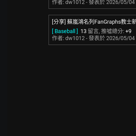
作者: dw1012 - 發表於
2026/05/04 
[分享] 蘇嵐鴻名列FanGraphs教士新
[ Baseball ]
13
留言, 推噓總分:
+9
作者: dw1012 - 發表於
2026/05/04 