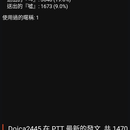
送出的『噓』: 1673 (9.0%)
使用過的暱稱: 1
Doica2445 在 PTT 最新的發文, 共 1470