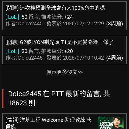
[閒聊] 這次神預測全球會有人100%命中的嗎
[ LoL ]
50
留言, 推噓總分:
+24
作者: Doica2445 - 發表於
2026/07/12 12:29
(3周前)
[閒聊] G2被LYON剃光頭 T1是不是變路邊一條了
[ LoL ]
30
留言, 推噓總分:
+20
作者: Doica2445 - 發表於
2026/07/10 10:42
(4周前)
顯示更多發文>>
Doica2445 在 PTT 最新的留言, 共
18623 則
[情報] 洋基工程 Welcome 助理教練 唐
偉傑