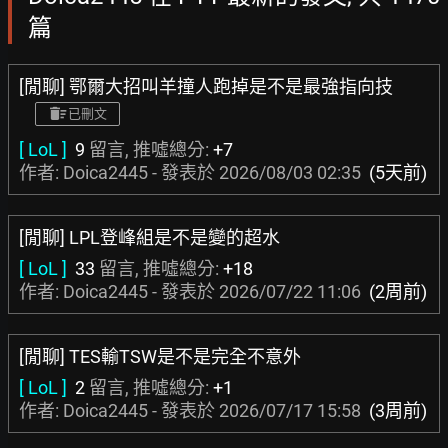
篇
[閒聊] 鄂爾大招叫羊撞人跑掉是不是最強指向技
已刪文
[ LoL ]
9
留言, 推噓總分:
+7
作者: Doica2445 - 發表於
2026/08/03 02:35
(5天前)
[閒聊] LPL登峰組是不是變的超水
[ LoL ]
33
留言, 推噓總分:
+18
作者: Doica2445 - 發表於
2026/07/22 11:06
(2周前)
[閒聊] TES輸TSW是不是完全不意外
[ LoL ]
2
留言, 推噓總分:
+1
作者: Doica2445 - 發表於
2026/07/17 15:58
(3周前)