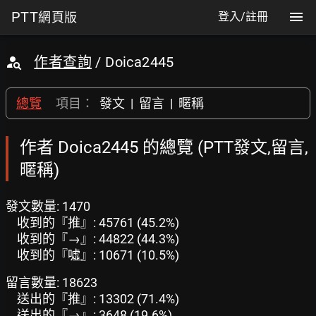
PTT
網頁版
登入/註冊
作者查詢
/ Doica2445
總覽
項目：
發文
|
留言
|
暱稱
作者 Doica2445 的總覽 (PTT發文,留言,
暱稱)
發文數量: 1470
收到的『推』: 45761 (45.2%)
收到的『→』: 44822 (44.3%)
收到的『噓』: 10671 (10.5%)
留言數量: 18623
送出的『推』: 13302 (71.4%)
送出的『→』: 3648 (19.6%)