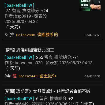
[ basketballTW ]
31
留言, 推噓總分:
+24
作者:
bsp0919
- 發表於
2026/08/07 04:32
(1天前)
8
推
: 璞園體系的
Doica2445
08/07 12:50
F
[情報] 周儀翔加盟新北國王
[ basketballTW ]
255
留言, 推噓總分:
-71
作者:
betweenus020
- 發表於
2026/08/07 04:13
(1天前)
94
噓
: 國王挺9+
Doica2445
08/07 12:38
F
[新聞] 瓊斯盃》女籃僅3戰、缺席記者會都不喊
[ basketballTW ]
6
留言, 推噓總分:
+2
作者:
s66449
- 發表於
2026/08/06 21:17
(1天前)