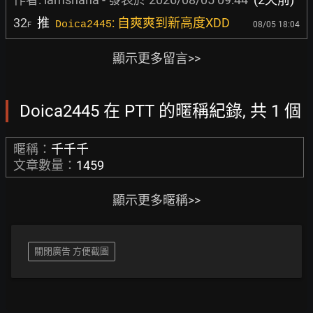
32
推
: 自爽爽到新高度XDD
Doica2445
08/05 18:04
F
顯示更多留言>>
Doica2445 在 PTT 的暱稱紀錄, 共 1 個
暱稱：
千千千
文章數量：
1459
顯示更多暱稱>>
關閉廣告 方便截圖