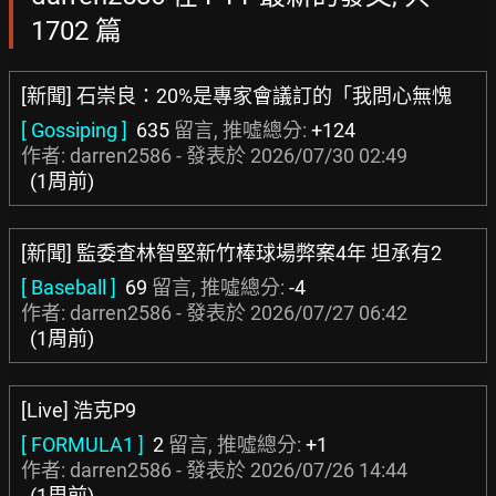
1702 篇
[新聞] 石崇良：20%是專家會議訂的「我問心無愧
[ Gossiping ]
635
留言, 推噓總分:
+124
作者: darren2586 - 發表於
2026/07/30 02:49
(1周前)
[新聞] 監委查林智堅新竹棒球場弊案4年 坦承有2
[ Baseball ]
69
留言, 推噓總分:
-4
作者: darren2586 - 發表於
2026/07/27 06:42
(1周前)
[Live] 浩克P9
[ FORMULA1 ]
2
留言, 推噓總分:
+1
作者: darren2586 - 發表於
2026/07/26 14:44
(1周前)