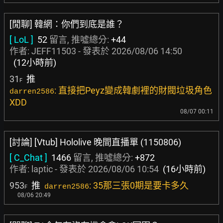
[閒聊] 韓網：你們到底是誰？
[ LoL ]
52
留言, 推噓總分:
+44
作者:
JEFF11503
- 發表於
2026/08/06 14:50
(12小時前)
31
推
F
: 直接把Peyz變成韓劇裡的財閥垃圾角色
darren2586
XDD
08/07 00:11
[討論] [Vtub] Hololive 晚間直播單 (1150806)
[ C_Chat ]
1466
留言, 推噓總分:
+872
作者:
laptic
- 發表於
2026/08/06 10:54
(16小時前)
953
推
: 35那三張0期是要卡多久
darren2586
F
08/06 20:49