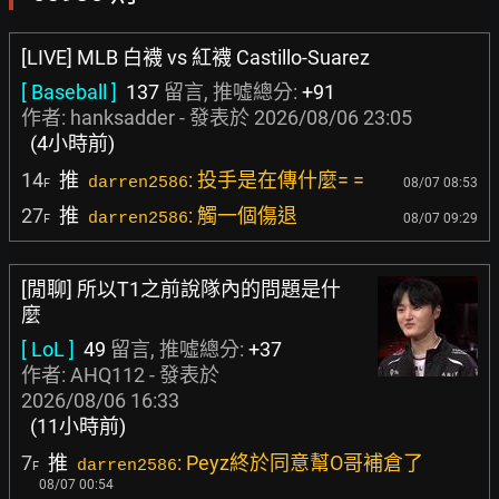
[LIVE] MLB 白襪 vs 紅襪 Castillo-Suarez
[ Baseball ]
137
留言, 推噓總分:
+91
作者:
hanksadder
- 發表於
2026/08/06 23:05
(4小時前)
14
推
: 投手是在傳什麼= =
darren2586
08/07 08:53
F
27
推
: 觸一個傷退
darren2586
08/07 09:29
F
[閒聊] 所以T1之前說隊內的問題是什
麼
[ LoL ]
49
留言, 推噓總分:
+37
作者:
AHQ112
- 發表於
2026/08/06 16:33
(11小時前)
7
推
: Peyz終於同意幫O哥補倉了
darren2586
F
08/07 00:54