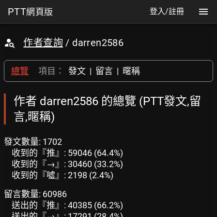
PTT
網頁版
登入/註冊
作者查詢
/ darren2586
總覽
項目：
發文
|
留言
|
暱稱
作者 darren2586 的總覽 (PTT發文,留
言,暱稱)
發文數量: 1702
收到的『推』: 59046 (64.4%)
收到的『→』: 30460 (33.2%)
收到的『噓』: 2198 (2.4%)
留言數量: 60986
送出的『推』: 40385 (66.2%)
送出的『→』: 17291 (28.4%)