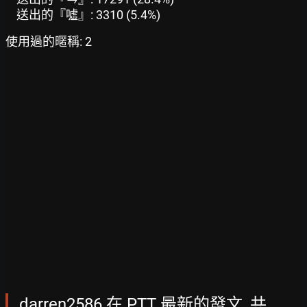
送出的『噓』: 3310 (5.4%)
使用過的暱稱: 2
darren2586 在 PTT 最新的發文, 共