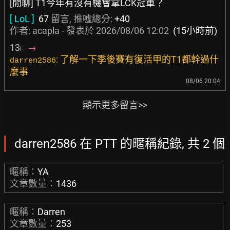
[閒聊] T1今年有沒有機會拿LCK冠軍？
[ LoL ]
67
留言, 推噓總分:
+40
作者:
acapla
- 發表於
2026/08/06 12:02
(15小時前)
13
→
F
: 了解一下季後賽有復活甲的T1都幹過什
darren2586
麼事
08/06 20:04
顯示更多留言>>
darren2586 在 PTT 的暱稱紀錄, 共 2 個
暱稱：
YA
文章數量：
1436
暱稱：
Darren
文章數量：
253