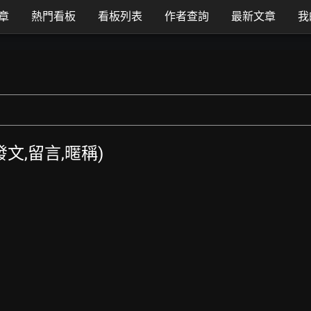
章
熱門看板
看板列表
作者查詢
最新文章
我
T發文,留言,暱稱)