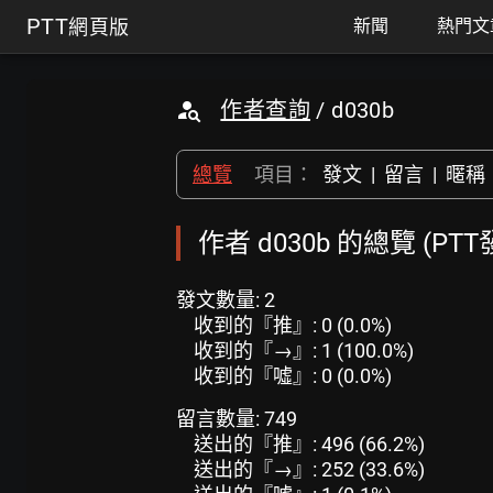
PTT
網頁版
新聞
熱門文
作者查詢
/ d030b
總覽
項目：
發文
|
留言
|
暱稱
作者 d030b 的總覽 (PT
發文數量: 2
收到的『推』: 0 (0.0%)
收到的『→』: 1 (100.0%)
收到的『噓』: 0 (0.0%)
留言數量: 749
送出的『推』: 496 (66.2%)
送出的『→』: 252 (33.6%)