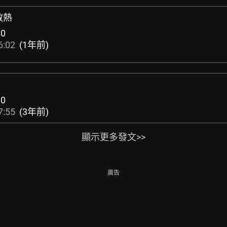
+散熱
:
0
6:02
(1年前)
:
0
7:55
(3年前)
顯示更多發文>>
廣告