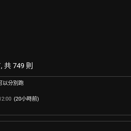
 共 749 則
GPU可以分別跑
12:00
(20小時前)