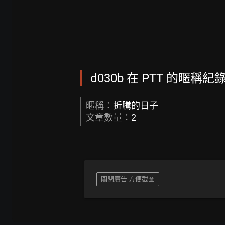
d030b 在 PTT 的暱稱紀錄,
暱稱：
折騰的日子
文章數量：
2
關閉廣告 方便截圖