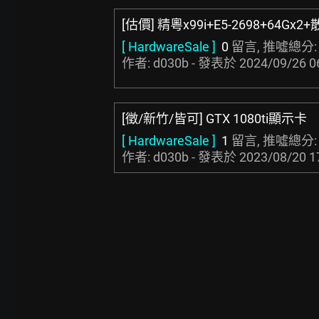
[估價] 精粵x99i+E5-2698+64Gx2
[ HardwareSale ]
0
留言, 推噓總分
作者: d030b - 發表於
2024/09/26 0
[徵/新竹/皆可] GTX 1080ti顯示卡
[ HardwareSale ]
1
留言, 推噓總分
作者: d030b - 發表於
2023/08/20 1