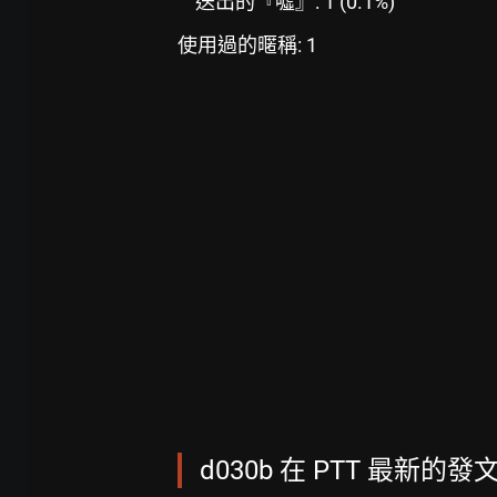
送出的『噓』: 1 (0.1%)
使用過的暱稱: 1
d030b 在 PTT 最新的發文,