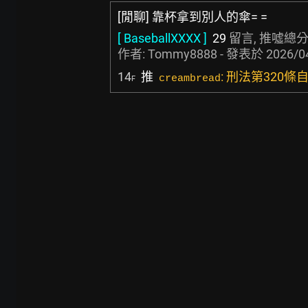
[閒聊] 靠杯拿到別人的傘= =
[ BaseballXXXX ]
29
留言, 推噓總分
作者:
Tommy8888
- 發表於
2026/0
14
推
: 刑法第320條
creambread
F