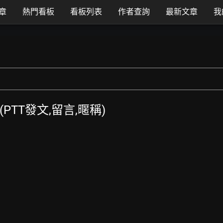
章
熱門看板
看板列表
作者查詢
最新文章
我
 (PTT發文,留言,暱稱)