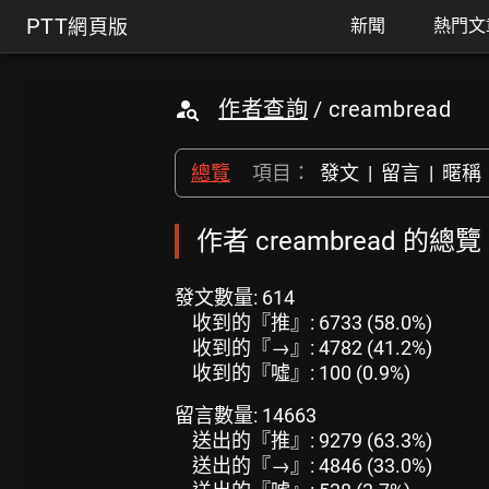
PTT
網頁版
新聞
熱門文
作者查詢
/ creambread
總覽
項目：
發文
|
留言
|
暱稱
作者 creambread 的總覽
發文數量: 614
收到的『推』: 6733 (58.0%)
收到的『→』: 4782 (41.2%)
收到的『噓』: 100 (0.9%)
留言數量: 14663
送出的『推』: 9279 (63.3%)
送出的『→』: 4846 (33.0%)