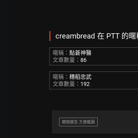
creambread 在 PTT 的
暱稱：
點蒼神醫
文章數量：
86
暱稱：
穗稻忠武
文章數量：
192
關閉廣告 方便截圖