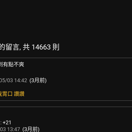
新的留言, 共 14663 則
搞到有點不爽
05/03 14:42
(3月前)
我胃口 讚讚
:
+21
03 13:47
(3月前)