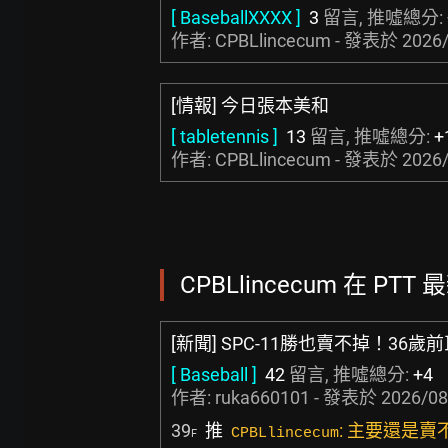
[ BaseballXXXX ]
3
留言, 推噓總分:
作者: CPBLlincecum - 發表於
2026/
[情報] 今日張本美和
[ tabletennis ]
13
留言, 推噓總分:
+
作者: CPBLlincecum - 發表於
2026/
CPBLlincecum 在 PTT
[新聞] SPC-11勝也賣不掉！36
[ Baseball ]
42
留言, 推噓總分:
+4
作者:
ruka660101
- 發表於
2026/08
39
推
: 主要還是賣
CPBLlincecum
F