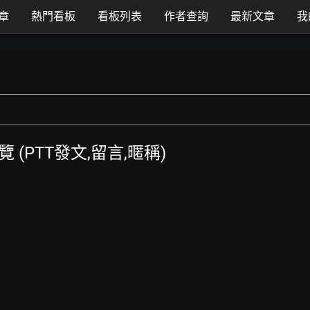
章
熱門看板
看板列表
作者查詢
最新文章
我
總覽 (PTT發文,留言,暱稱)