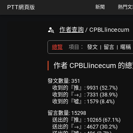
PTT
網頁版
新聞
熱門文
作者查詢
/ CPBLlincecum
總覽
項目：
發文
|
留言
|
暱稱
作者 CPBLlincecum 的
發文數量: 351
收到的『推』: 9931 (52.7%)
收到的『→』: 7331 (38.9%)
收到的『噓』: 1579 (8.4%)
留言數量: 15298
送出的『推』: 10265 (67.1%)
送出的『→』: 4627 (30.2%)