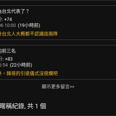
成為台北代表了？
分:
+74
6 10:00
(19小時前)
部分台北人大概都不認識這兩隊
的前三名
分:
+83
6:54
(22小時前)
以外，鋒哥的引退儀式沒很爛吧
顯示更多留言>>
 的暱稱紀錄, 共 1 個