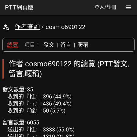
PTT
網頁版
登入/註冊
作者查詢
/ cosmo690122
總覽
項目：
發文
|
留言
|
暱稱
作者 cosmo690122 的總覽 (PTT發文,
留言,暱稱)
發文數量: 35
收到的『推』: 396 (44.9%)
收到的『→』: 436 (49.4%)
收到的『噓』: 50 (5.7%)
留言數量: 6055
送出的『推』: 3333 (55.0%)
送出的『→』: 1319 (21.8%)