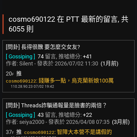
cosmo690122 在 PTT 最新的留言, 共
6055 則
[問卦] 長得很醜 要怎麼交女友?
[ Gossiping ]
74
留言, 推噓總分:
+41
作者:
Silent
- 發表於
2026/07/02 11:30
(1月前)
20
推
F
: 錢賺多一點，烏克蘭新娘100萬
cosmo690122
110.28.90.23 07/02 19:42
[問卦] Threads詐騙通報量是臉書的兩倍？
[ Gossiping ]
43
留言, 推噓總分:
+22
作者:
seiya2000
- 發表於
2026/04/08 07:35
(3月前)
37
推
: 智障大本營不是講假的
cosmo690122
F