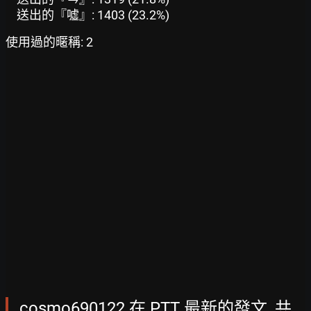
送出的『噓』: 1403 (23.2%)
使用過的暱稱: 2
cosmo690122 在 PTT 最新的發文, 共