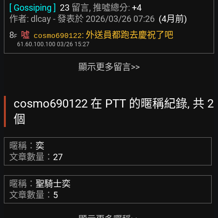
[ Gossiping ]
23
留言, 推噓總分:
+4
作者:
dlcay
- 發表於
2026/03/26 07:26
(4月前)
8
噓
: 外送員都跑去慶祝了吧
cosmo690122
F
61.60.100.100 03/26 15:27
顯示更多留言>>
cosmo690122 在 PTT 的暱稱紀錄, 共 2
個
暱稱：
奕
文章數量：
27
暱稱：
聖騎士奕
文章數量：
5