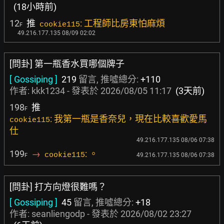
(18小時前)
12
推
: 工程師比房東怕麻煩
cookie115
F
49.216.177.135 08/09 02:02
[問卦] 第一瓶香水買哪個牌子
[ Gossiping ]
219
留言, 推噓總分:
+110
作者:
kkk1234
- 發表於
2026/08/05 11:17
(3天前)
198
推
F
: 我第一瓶是香奈兒，現在比較喜歡愛馬
cookie115
仕
49.216.177.135 08/06 07:38
199
→
: 。
cookie115
49.216.177.135 08/06 07:38
F
[問卦] 打方向燈很難嗎？
[ Gossiping ]
45
留言, 推噓總分:
+18
作者:
seanliengodp
- 發表於
2026/08/02 23:27