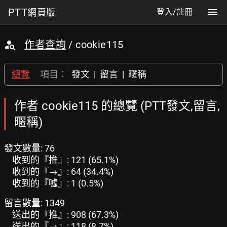
PTT
網頁版
登入/註冊
作者查詢
/ cookie115
總覽
項目：
發文
|
留言
|
暱稱
作者 cookie115 的總覽 (PTT發文,留言,
暱稱)
發文數量: 76
收到的『推』: 121 (65.1%)
收到的『→』: 64 (34.4%)
收到的『噓』: 1 (0.5%)
留言數量: 1349
送出的『推』: 908 (67.3%)
送出的『→』: 118 (8.7%)