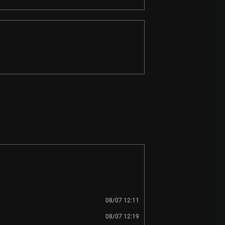
08/07 12:11
08/07 12:19