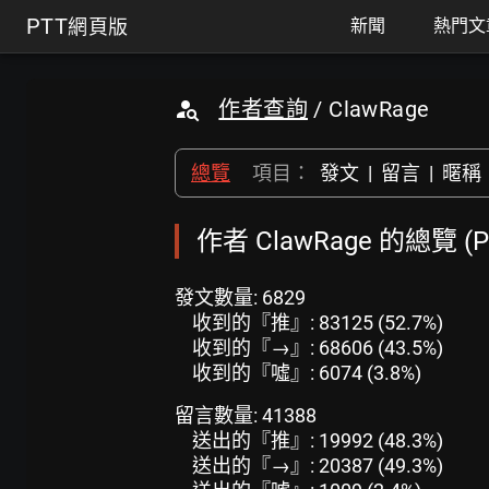
PTT
網頁版
新聞
熱門文
作者查詢
/ ClawRage
總覽
項目：
發文
|
留言
|
暱稱
作者 ClawRage 的總覽 
發文數量: 6829
收到的『推』: 83125 (52.7%)
收到的『→』: 68606 (43.5%)
收到的『噓』: 6074 (3.8%)
留言數量: 41388
送出的『推』: 19992 (48.3%)
送出的『→』: 20387 (49.3%)