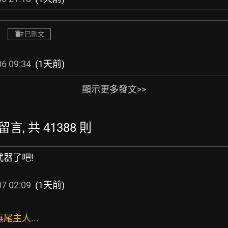
已刪文
6 09:34
(1天前)
顯示更多發文>>
留言, 共 41388 則
武器了吧!
7 02:09
(1天前)
尾主人...