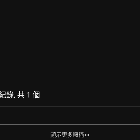
紀錄, 共 1 個
顯示更多暱稱>>