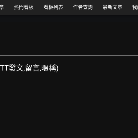
章
熱門看板
看板列表
作者查詢
最新文章
我
(PTT發文,留言,暱稱)