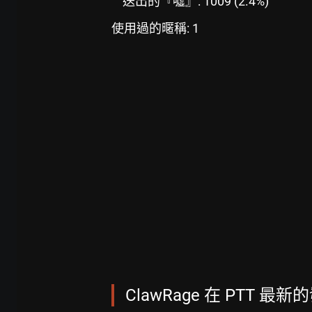
送出的『噓』: 1009 (2.4%)
使用過的暱稱: 1
ClawRage 在 PTT 最新的