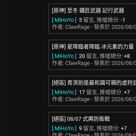
[原神] 至冬 鐵匠武器 記行武器
[ MiHoYo ]
5
留言, 推噓總分:
-1
作者: ClawRage - 發表於
2026/08/0
[原神] 星降臨者降臨 冰元素的力量
[ MiHoYo ]
20
留言, 推噓總分:
+8
作者: ClawRage - 發表於
2026/08/0
[絕區] 青溟劍是最和藹可親的虛狩
[ MiHoYo ]
17
留言, 推噓總分:
+7
作者: ClawRage - 發表於
2026/08/0
[絕區] 08/07 式輿防衛戰
[ MiHoYo ]
9
留言, 推噓總分:
+7
作者: ClawRage - 發表於
2026/08/0