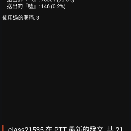
送出的『噓』: 146 (0.2%)
使用過的暱稱: 3
class21535 在 PTT 最新的發文, 共 21