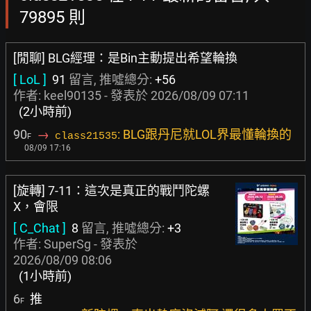
79895 則
[閒聊] BLG經理：是Bin主動提出希望輪換
[ LoL ]
91
留言, 推噓總分:
+56
作者:
keel90135
- 發表於
2026/08/09 07:11
(2小時前)
90
→
: BLG跟丹尼就LOL界最懂輪換的
class21535
F
08/09 17:16
[旋轉] 7-11：這次是真正的戰鬥陀螺
X，會限
[ C_Chat ]
8
留言, 推噓總分:
+3
作者:
SuperSg
- 發表於
2026/08/09 08:06
(1小時前)
6
推
F