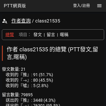
PTT
網頁版
登入/註冊
作者查詢
/ class21535
總覽
項目：
發文
|
留言
|
暱稱
作者 class21535 的總覽 (PTT發文,留
言,暱稱)
發文數量: 21
收到的『推』: 91 (51.7%)
收到的『→』: 80 (45.5%)
收到的『噓』: 5 (2.8%)
留言數量: 79895
送出的『推』: 3448 (4.3%)
送出的『→』: 76301 (95.5%)