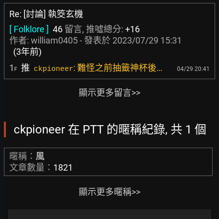
Re: [討論] 執筊玄機
[ Folklore ]
46
留言, 推噓總分:
+16
作者:
william0405
- 發表於
2023/07/29 15:31
(3年前)
1
推
: 難怪之前抽籤神杯後…
ckpioneer
04/29 20:41
F
顯示更多留言>>
ckpioneer 在 PTT 的暱稱紀錄, 共 1 個
暱稱：
風
文章數量：
1821
顯示更多暱稱>>