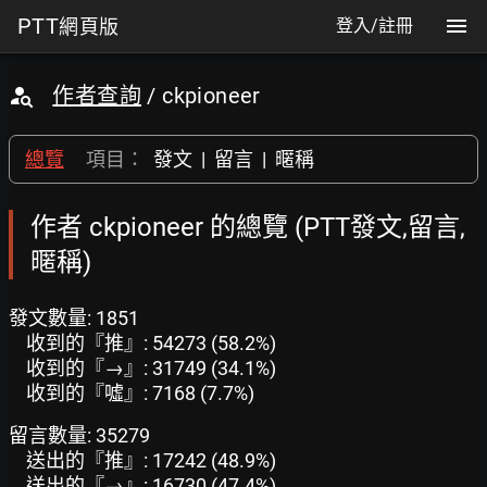
PTT
網頁版
登入/註冊
作者查詢
/ ckpioneer
總覽
項目：
發文
|
留言
|
暱稱
作者 ckpioneer 的總覽 (PTT發文,留言,
暱稱)
發文數量: 1851
收到的『推』: 54273 (58.2%)
收到的『→』: 31749 (34.1%)
收到的『噓』: 7168 (7.7%)
留言數量: 35279
送出的『推』: 17242 (48.9%)
送出的『→』: 16730 (47.4%)