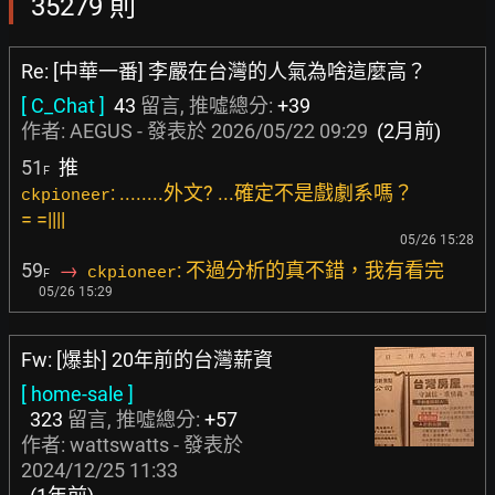
35279 則
Re: [中華一番] 李嚴在台灣的人氣為啥這麼高？
[ C_Chat ]
43
留言, 推噓總分:
+39
作者:
AEGUS
- 發表於
2026/05/22 09:29
(2月前)
51
推
F
: ........外文? ...確定不是戲劇系嗎？
ckpioneer
= =||||
05/26 15:28
59
→
: 不過分析的真不錯，我有看完
ckpioneer
F
05/26 15:29
Fw: [爆卦] 20年前的台灣薪資
[ home-sale ]
323
留言, 推噓總分:
+57
作者:
wattswatts
- 發表於
2024/12/25 11:33