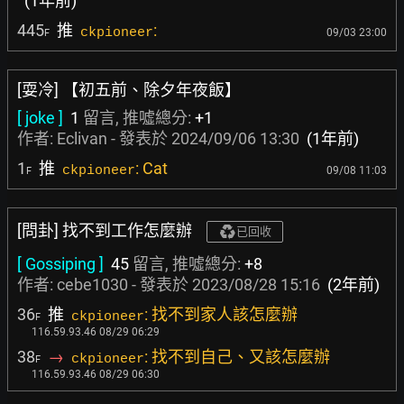
(1年前)
445
推
:
ckpioneer
09/03 23:00
F
[耍冷] 【初五前、除夕年夜飯】
[ joke ]
1
留言, 推噓總分:
+1
作者:
Eclivan
- 發表於
2024/09/06 13:30
(1年前)
1
推
: Cat
ckpioneer
09/08 11:03
F
[問卦] 找不到工作怎麼辦
已回收
[ Gossiping ]
45
留言, 推噓總分:
+8
作者:
cebe1030
- 發表於
2023/08/28 15:16
(2年前)
36
推
: 找不到家人該怎麼辦
ckpioneer
F
116.59.93.46 08/29 06:29
38
→
: 找不到自己、又該怎麼辦
ckpioneer
F
116.59.93.46 08/29 06:30