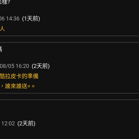
怎樣?
06 14:36
(1天前)
殺人
嗎
08/05 16:20
(2天前)
，酷拉皮卡的準備
，誰來誰送= =
 12:02
(2天前)