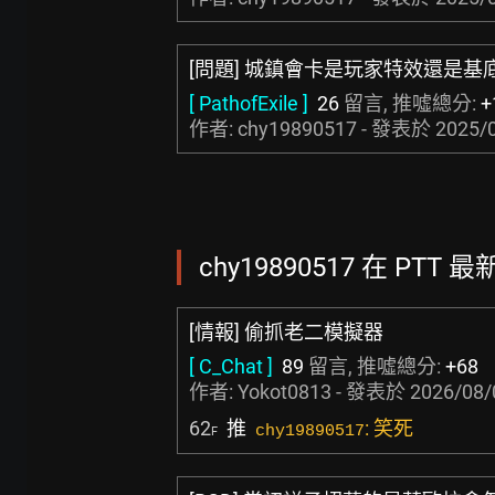
[問題] 城鎮會卡是玩家特效還是基
[ PathofExile ]
26
留言, 推噓總分:
+
作者: chy19890517 - 發表於
2025/0
chy19890517 在 PTT 
[情報] 偷抓老二模擬器
[ C_Chat ]
89
留言, 推噓總分:
+68
作者:
Yokot0813
- 發表於
2026/08/
62
推
: 笑死
chy19890517
F