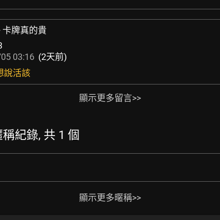
+ 卡牌真的貴
3
05 03:16
(2天前)
純想說活該
顯示更多留言>>
的暱稱紀錄, 共 1 個
顯示更多暱稱>>