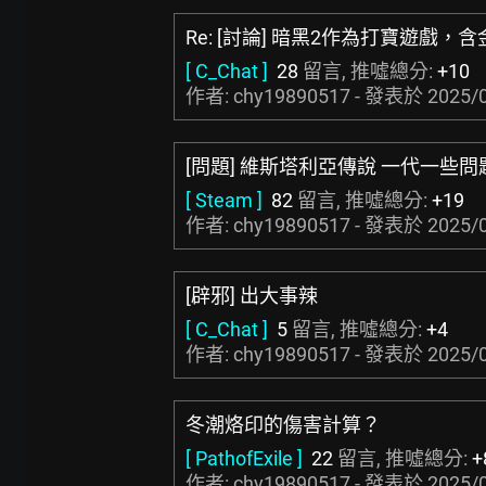
Re: [討論] 暗黑2作為打寶遊戲
[ C_Chat ]
28
留言, 推噓總分:
+10
作者: chy19890517 - 發表於
2025/0
[問題] 維斯塔利亞傳說 一代一些問
[ Steam ]
82
留言, 推噓總分:
+19
作者: chy19890517 - 發表於
2025/0
[辟邪] 出大事辣
[ C_Chat ]
5
留言, 推噓總分:
+4
作者: chy19890517 - 發表於
2025/0
冬潮烙印的傷害計算？
[ PathofExile ]
22
留言, 推噓總分:
+
作者: chy19890517 - 發表於
2025/0