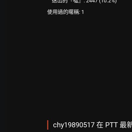
送出的『噓』: 2447 (10.2%)
使用過的暱稱: 1
chy19890517 在 PTT 