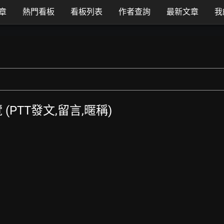
章
熱門看板
看板列表
作者查詢
最新文章
我
覽 (PTT發文,留言,暱稱)