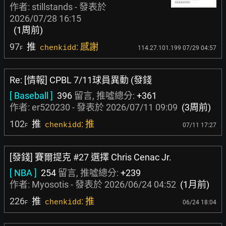
作者:
stillstands
- 發表於
2026/07/28 16:15
(1周前)
97
推
: 感謝
chenkidd
114.27.101.199 07/29 04:57
F
Re: [情報] CPBL 7/11球員異動 (發錢
[ Baseball ]
396
留言, 推噓總分:
+361
作者:
er520230
- 發表於
2026/07/11 09:09
(3周前)
102
推
: 推
chenkidd
07/11 17:27
F
[發錢] 賽爾提克 #27 選擇 Chris Cenac Jr.
[ NBA ]
254
留言, 推噓總分:
+239
作者:
Myosotis
- 發表於
2026/06/24 04:52
(1月前)
226
推
: 推
chenkidd
06/24 18:04
F