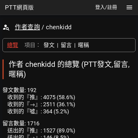
PTT
網頁版
登入/註冊
作者查詢
/ chenkidd
總覽
項目：
發文
|
留言
|
暱稱
作者 chenkidd 的總覽 (PTT發文,留言,
暱稱)
發文數量: 192
收到的『推』: 4075 (58.6%)
收到的『→』: 2511 (36.1%)
收到的『噓』: 364 (5.2%)
留言數量: 1716
送出的『推』: 1527 (89.0%)
送出的『→』: 146 (8.5%)