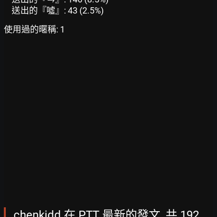
送出的『噓』: 43 (2.5%)
使用過的暱稱: 1
chenkidd 在 PTT 最新的發文, 共 192