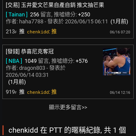
[交易] 玉井愛文芒果自產自銷 推文抽芒果
[ Tainan ]
256
留言, 推噓總分:
+250
作者:
haha7788
- 發表於
2026/06/15 06:11
(1月前)
213
推
: 推
chenkidd
06/16 07:20
F
[發錢] 恭喜尼克奪冠
[ NBA ]
1049
留言, 推噓總分:
+576
作者:
dragon803
- 發表於
2026/06/14 03:31
(1月前)
919
推
: 推
chenkidd
06/14 12:16
F
顯示更多留言>>
chenkidd 在 PTT 的暱稱紀錄, 共 1 個