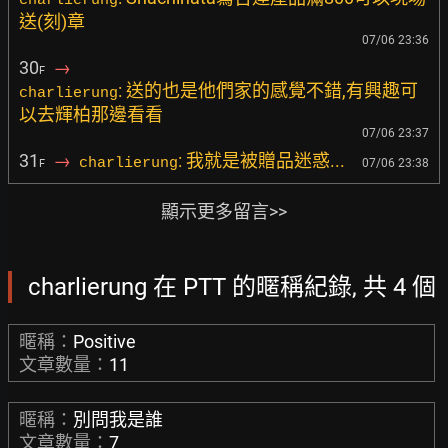
charlierung
送(刻)章
07/06 23:36
30
→
F
: 送的也是他們家的感覺不錯,有興趣可
charlierung
以去輝柏那邊看看
07/06 23:37
31
→
: 我就是被贈品迷惑...
charlierung
07/06 23:38
F
顯示更多留言>>
charlierung 在 PTT 的暱稱紀錄, 共 4 個
暱稱：
Positive
文章數量：
11
暱稱：
別問我是誰
文章數量：
7