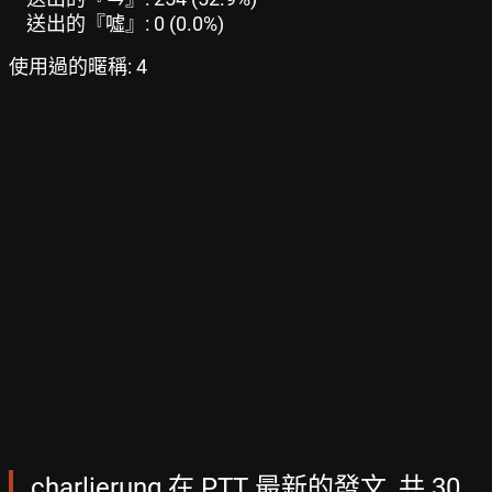
送出的『噓』: 0 (0.0%)
使用過的暱稱: 4
charlierung 在 PTT 最新的發文, 共 30