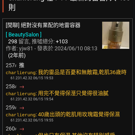
則
[閒聊] 絕對沒有業配的地雷容器
[ BeautySalon ]
298
留言, 推噓總分:
+103
作者:
yjw81
- 發表於
2024/06/10 08:13
(2年前)
257
推
F
: 我的雷品是百憂和無敵霜,乾肌36歲時
charlierung
61.231.42.32 06/15 19:53
258
→
F
: 用完不覺得保溼只覺得很油膩
charlierung
61.231.42.32 06/15 19:54
259
→
F
: 40歲出頭的乾肌用玫瑰霜覺得保濕
charlierung
61.231.42.32 06/15 19:55
260
→
F