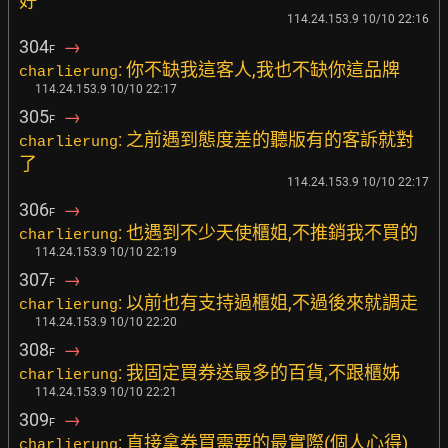
好
114.24.153.9 10/10 22:16
304
→
F
: 你不缺我這客人,我也不缺你這品牌
charlierung
114.24.153.9 10/10 22:17
305
→
F
: 之前遇到態度差的聽版有的客訴就對
charlierung
了
114.24.153.9 10/10 22:17
306
→
F
: 也遇到不少天使櫃姐,不推銷我不買的
charlierung
114.24.153.9 10/10 22:19
307
→
F
: 以前也有支持過櫃姐,不過後來就調走
charlierung
114.24.153.9 10/10 22:20
308
→
F
: 我固定買券送最多的百貨,不跟櫃姊
charlierung
114.24.153.9 10/10 22:21
309
→
F
: 直接拿券買需要的最實際(個人心得)
charlierung