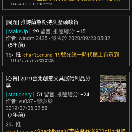
114.24.153.9 10/10 22:23
[問題] 雅詩蘭黛粉持久壓頭缺貨
[ MakeUp ]
29
留言, 推噓總分:
+15
作者:
windmi2425
- 發表於
2020/09/23 05:32
(5年前)
15
推
: 19號在統一時代櫃上有買到
charlierung
F
111.243.52.89 09/23 21:26
[心得] 2019台北創意文具展戰利品分
享
[ stationery ]
51
留言, 推噓總分:
+24
作者:
vu037
- 發表於
2019/07/06 02:58
(7年前)
29
推
F
: Shachihata寫吉達產品滿800可以現場