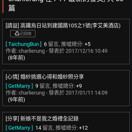
篇
[請益] 高鐵烏日站到建國路105之1號(李艾美酒店)
已回收
[ TaichungBun ]
6
留言, 推噓總分:
+5
作者: charlierung - 發表於
2017/12/16 10:49
(8年前)
[心情] 婚紗挑選心得和婚紗照分享
[ GetMarry ]
9
留言, 推噓總分:
+9
作者: charlierung - 發表於
2017/01/11 14:09
(9年前)
[分享] 新娘不是我之婚禮全記錄
[ GetMarry ]
14
留言, 推噓總分:
+12