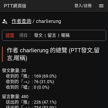
PTT
網頁版
登入/註冊
作者查詢
/ charlierung
總覽
項目：
發文
|
留言
|
暱稱
作者 charlierung 的總覽 (PTT發文,留
言,暱稱)
發文數量: 30
收到的『推』: 169 (69.0%)
收到的『→』: 76 (31.0%)
收到的『噓』: 0 (0.0%)
留言數量: 480
送出的『推』: 226 (47.1%)
送出的『→』: 254 (52.9%)