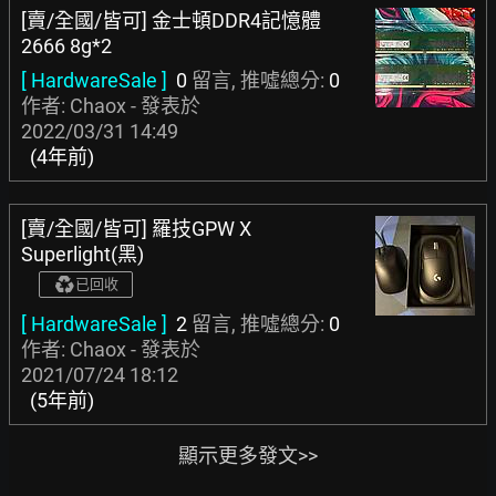
[賣/全國/皆可] 金士頓DDR4記憶體
2666 8g*2
[ HardwareSale ]
0
留言, 推噓總分:
0
作者: Chaox - 發表於
2022/03/31 14:49
(4年前)
[賣/全國/皆可] 羅技GPW X
Superlight(黑)
已回收
[ HardwareSale ]
2
留言, 推噓總分:
0
作者: Chaox - 發表於
2021/07/24 18:12
(5年前)
顯示更多發文>>