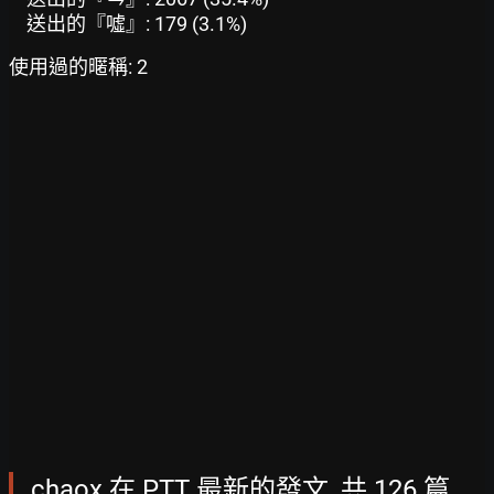
送出的『噓』: 179 (3.1%)
使用過的暱稱: 2
chaox 在 PTT 最新的發文, 共 126 篇