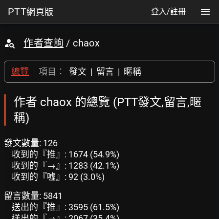
PTT
網頁版
登入/註冊
作者查詢
/ chaox
總覽
項目：
發文
|
留言
|
暱稱
作者 chaox 的總覽 (PTT發文,留言,暱
稱)
發文數量: 126
收到的『推』: 1674 (54.9%)
收到的『→』: 1283 (42.1%)
收到的『噓』: 92 (3.0%)
留言數量: 5841
送出的『推』: 3595 (61.5%)
送出的『→』: 2067 (35.4%)