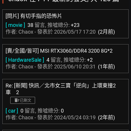
[問片] 有切手指的恐怖片
[ movie ]
38
留言, 推噓總分:
+23
作者: Chaox - 發表於
2026/05/17 17:20
(2月前)
[賣/全國/皆可] MSI RTX3060/DDR4 3200 8G*2
[ HardwareSale ]
4
留言, 推噓總分:
+2
作者: Chaox - 發表於
2025/06/10 20:31
(1年前)
Re: [新聞] 快訊／北市女三寶「逆向」上環東撞2
車 2
已刪文
[ car ]
0
留言, 推噓總分:
0
作者: Chaox - 發表於
2024/05/24 03:19
(2年前)