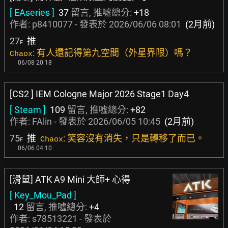
[ EAseries ]
37
留言, 推噓總分:
+18
作者:
p8410077
- 發表於
2026/06/06 08:01
(2月前)
27
推
F
: 有人還記得第九空間（外星界限）嗎？
Chaox
06/08 20:18
[CS2 ] IEM Cologne Major 2026 Stage1 Day4
[ Steam ]
109
留言, 推噓總分:
+82
作者:
FAlin
- 發表於
2026/06/05 10:45
(2月前)
75
推
: 笑容沒有消失，只是轉移了而已。
Chaox
F
06/06 04:10
[滑鼠] ATK A9 Mini 大師+ 心得
[ Key_Mou_Pad ]
12
留言, 推噓總分:
+4
作者:
s78513221
- 發表於