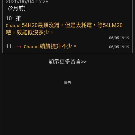
2026/06/04 15:28
(2月前)
10
推
F
: 54H20最頂沒錯，但是太耗電，等54LM20
Chaox
吧，效能低沒多少，
06/05 19:19
11
→
: 續航提升不少。
Chaox
06/05 19:19
F
顯示更多留言>>
廣告