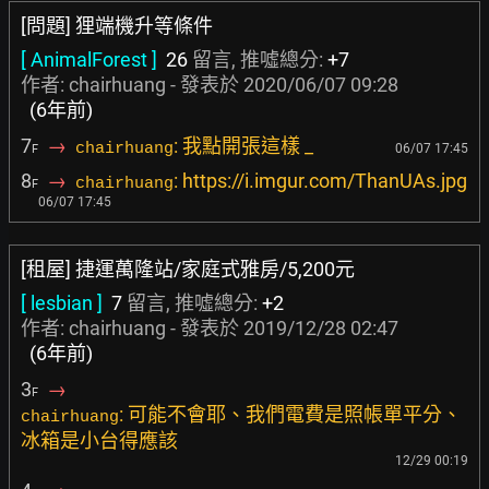
[問題] 狸端機升等條件
[ AnimalForest ]
26
留言, 推噓總分:
+7
作者: chairhuang - 發表於
2020/06/07 09:28
(6年前)
7
→
: 我點開張這樣 _
chairhuang
06/07 17:45
F
8
→
: https://i.imgur.com/ThanUAs.jpg
chairhuang
F
06/07 17:45
[租屋] 捷運萬隆站/家庭式雅房/5,200元
[ lesbian ]
7
留言, 推噓總分:
+2
作者: chairhuang - 發表於
2019/12/28 02:47
(6年前)
3
→
F
: 可能不會耶、我們電費是照帳單平分、
chairhuang
冰箱是小台得應該
12/29 00:19