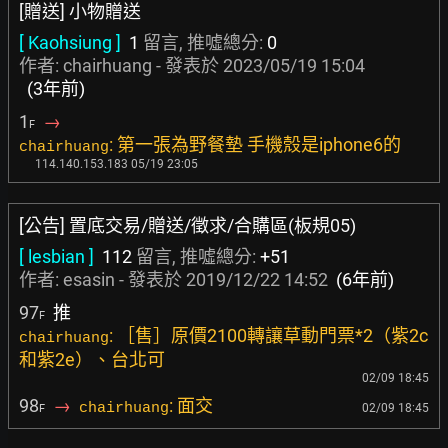
[贈送] 小物贈送
[ Kaohsiung ]
1
留言, 推噓總分:
0
作者: chairhuang - 發表於
2023/05/19 15:04
(3年前)
1
→
F
: 第一張為野餐墊 手機殼是iphone6的
chairhuang
114.140.153.183 05/19 23:05
[公告] 置底交易/贈送/徵求/合購區(板規05)
[ lesbian ]
112
留言, 推噓總分:
+51
作者:
esasin
- 發表於
2019/12/22 14:52
(6年前)
97
推
F
: ［售］原價2100轉讓草動門票*2（紫2c
chairhuang
和紫2e）、台北可
02/09 18:45
98
→
: 面交
chairhuang
02/09 18:45
F