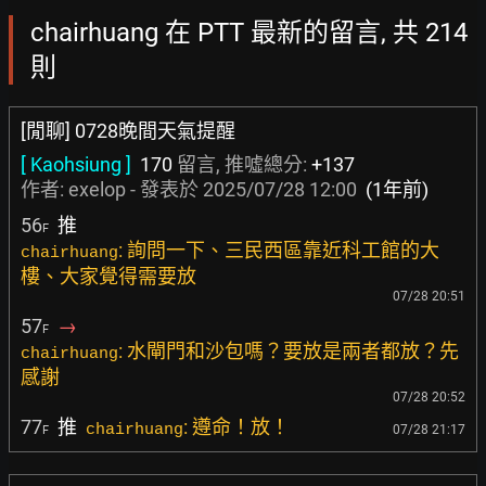
chairhuang 在 PTT 最新的留言, 共 214
則
[閒聊] 0728晚間天氣提醒
[ Kaohsiung ]
170
留言, 推噓總分:
+137
作者:
exelop
- 發表於
2025/07/28 12:00
(1年前)
56
推
F
: 詢問一下、三民西區靠近科工館的大
chairhuang
樓、大家覺得需要放
07/28 20:51
57
→
F
: 水閘門和沙包嗎？要放是兩者都放？先
chairhuang
感謝
07/28 20:52
77
推
: 遵命！放！
chairhuang
07/28 21:17
F