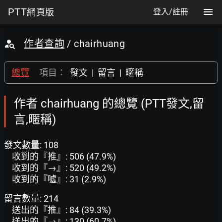
PTT
網頁版
登入/註冊
作者查詢
/ chairhuang
總覽
項目：
發文
|
留言
|
暱稱
作者 chairhuang 的總覽 (PTT發文,留
言,暱稱)
發文數量: 108
收到的『推』: 506 (47.9%)
收到的『→』: 520 (49.2%)
收到的『噓』: 31 (2.9%)
留言數量: 214
送出的『推』: 84 (39.3%)
送出的『→』: 130 (60.7%)