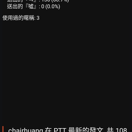
送出的『噓』: 0 (0.0%)
使用過的暱稱: 3
chairhuang 在 PTT 最新的發文, 共 108