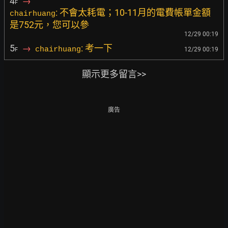
4
→
F
: 不會太耗電；10-11月的電費帳單金額
chairhuang
是752元，您可以參
12/29 00:19
5
→
: 考一下
chairhuang
12/29 00:19
F
顯示更多留言>>
廣告