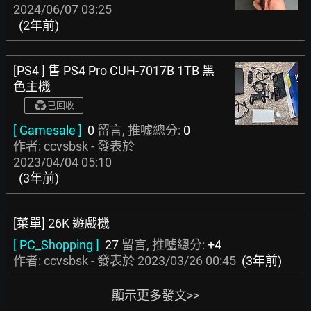
2024/06/07 03:25
(2年前)
[PS4 ] 售 PS4 Pro CUH-7017B 1TB 黑
色主機
已回收
[ Gamesale ]
0
留言, 推噓總分:
0
作者: ccvsbsk - 發表於
2023/04/04 05:10
(3年前)
[菜單] 26K 遊戲機
[ PC_Shopping ]
27
留言, 推噓總分:
+4
作者: ccvsbsk - 發表於
2023/03/26 00:45
(3年前)
顯示更多發文>>