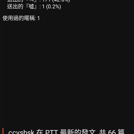
送出的『噓』: 1 (0.2%)
使用過的暱稱: 1
ccvsbsk 在 PTT 最新的發文, 共 66 篇