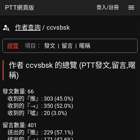
PTT
網頁版
登入/註冊
作者查詢
/ ccvsbsk
總覽
項目：
發文
|
留言
|
暱稱
作者 ccvsbsk 的總覽 (PTT發文,留言,暱
稱)
發文數量: 66
收到的『推』: 303 (45.0%)
收到的『→』: 350 (52.0%)
收到的『噓』: 20 (3.0%)
留言數量: 401
送出的『推』: 229 (57.1%)
送出的『→』: 171 (42.6%)