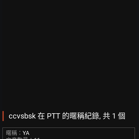
ccvsbsk 在 PTT 的暱稱紀錄, 共 1 個
暱稱：
YA