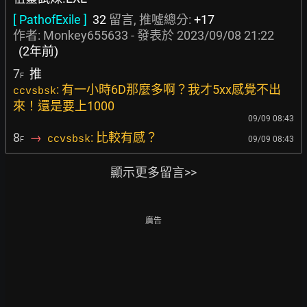
[ PathofExile ]
32
留言, 推噓總分:
+17
作者:
Monkey655633
- 發表於
2023/09/08 21:22
(2年前)
7
推
F
: 有一小時6D那麼多啊？我才5xx感覺不出
ccvsbsk
來！還是要上1000
09/09 08:43
8
→
: 比較有感？
ccvsbsk
09/09 08:43
F
顯示更多留言>>
廣告