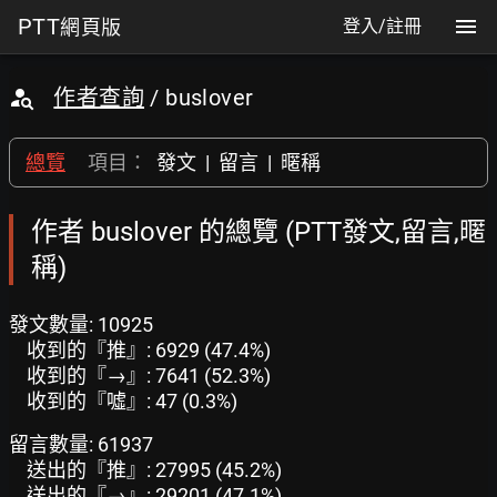
PTT
網頁版
登入/註冊
作者查詢
/ buslover
總覽
項目：
發文
|
留言
|
暱稱
作者 buslover 的總覽 (PTT發文,留言,暱
稱)
發文數量: 10925
收到的『推』: 6929 (47.4%)
收到的『→』: 7641 (52.3%)
收到的『噓』: 47 (0.3%)
留言數量: 61937
送出的『推』: 27995 (45.2%)
送出的『→』: 29201 (47.1%)