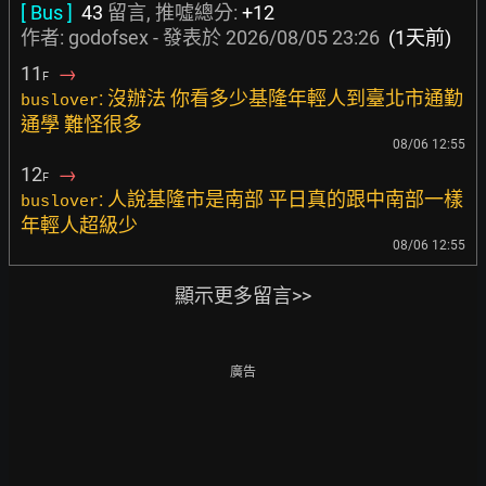
[ Bus ]
43
留言, 推噓總分:
+12
作者:
godofsex
- 發表於
2026/08/05 23:26
(1天前)
11
→
F
: 沒辦法 你看多少基隆年輕人到臺北市通勤
buslover
通學 難怪很多
08/06 12:55
12
→
F
: 人說基隆市是南部 平日真的跟中南部一樣
buslover
年輕人超級少
08/06 12:55
顯示更多留言>>
廣告