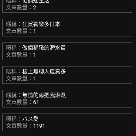
暱稱：
低調過生活
文章數量：
2
暱稱：
狂賀養樂多日本一
文章數量：
1
暱稱：
做個稱職的潛水員
文章數量：
1
暱稱：
板上無聊人還真多
文章數量：
1
暱稱：
無情的雨把我淋濕
文章數量：
61
暱稱：
バス愛
文章數量：
1191