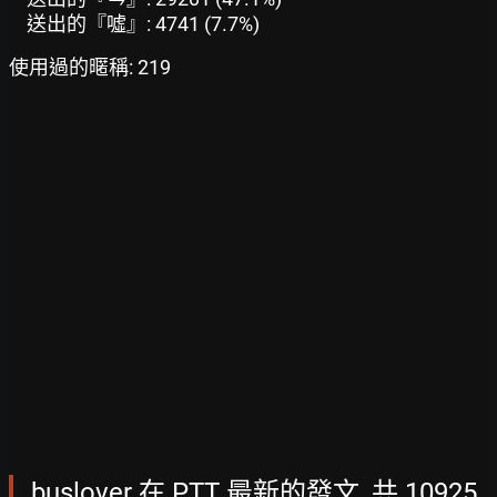
送出的『噓』: 4741 (7.7%)
使用過的暱稱: 219
buslover 在 PTT 最新的發文, 共 10925