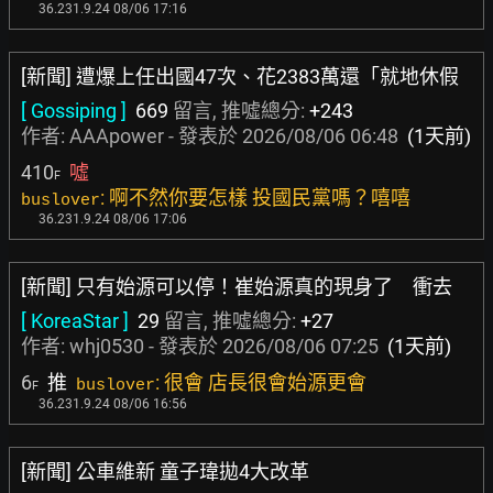
36.231.9.24 08/06 17:16
[新聞] 遭爆上任出國47次、花2383萬還「就地休假
[ Gossiping ]
669
留言, 推噓總分:
+243
作者:
AAApower
- 發表於
2026/08/06 06:48
(1天前)
410
噓
F
: 啊不然你要怎樣 投國民黨嗎？嘻嘻
buslover
36.231.9.24 08/06 17:06
[新聞] 只有始源可以停！崔始源真的現身了 衝去
[ KoreaStar ]
29
留言, 推噓總分:
+27
作者:
whj0530
- 發表於
2026/08/06 07:25
(1天前)
6
推
: 很會 店長很會始源更會
buslover
F
36.231.9.24 08/06 16:56
[新聞] 公車維新 童子瑋拋4大改革