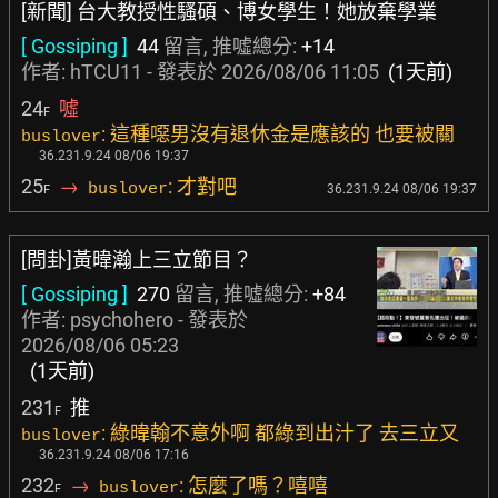
[新聞] 台大教授性騷碩、博女學生！她放棄學業
[ Gossiping ]
44
留言, 推噓總分:
+14
作者:
hTCU11
- 發表於
2026/08/06 11:05
(1天前)
24
噓
F
: 這種噁男沒有退休金是應該的 也要被關
buslover
36.231.9.24 08/06 19:37
25
→
: 才對吧
buslover
36.231.9.24 08/06 19:37
F
[問卦]黃暐瀚上三立節目？
[ Gossiping ]
270
留言, 推噓總分:
+84
作者:
psychohero
- 發表於
2026/08/06 05:23
(1天前)
231
推
F
: 綠暐翰不意外啊 都綠到出汁了 去三立又
buslover
36.231.9.24 08/06 17:16
232
→
: 怎麼了嗎？嘻嘻
buslover
F