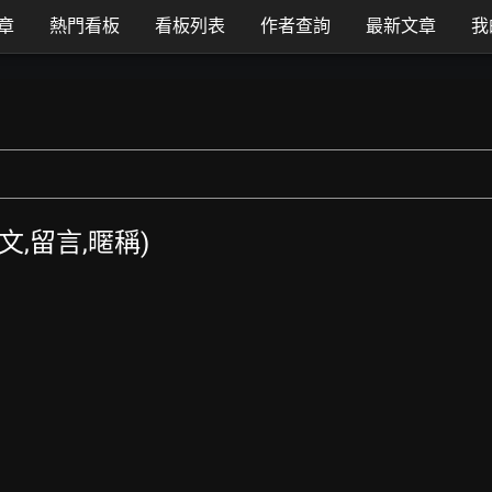
章
熱門看板
看板列表
作者查詢
最新文章
我
發文,留言,暱稱)