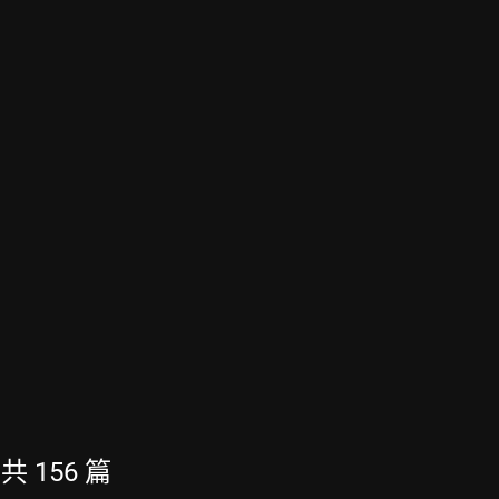
 共 156 篇