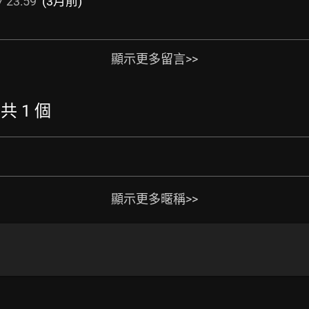
 23:59
(3月前)
顯示更多留言>>
 共 1 個
顯示更多暱稱>>