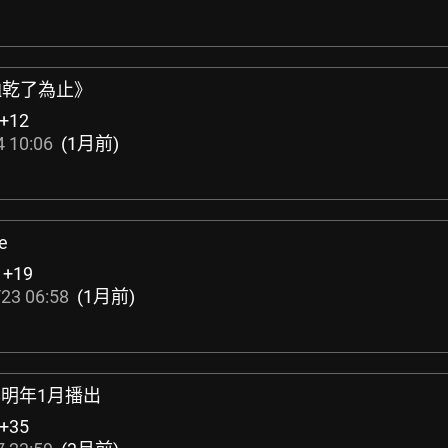
T恤乾了為止》
+12
 10:06
(1月前)
e
:
+19
23 06:58
(1月前)
續集明年1月播出
+35