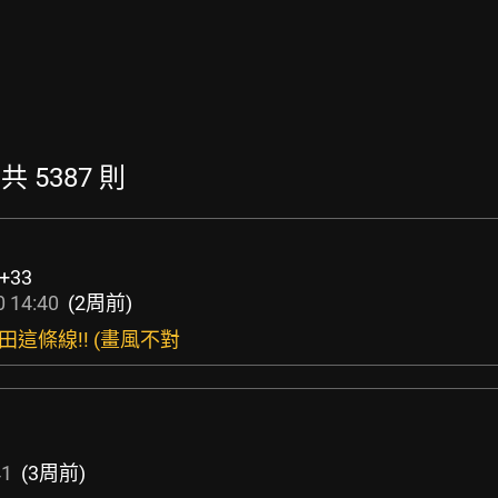
 共 5387 則
+33
 14:40
(2周前)
田這條線!! (畫風不對
41
(3周前)