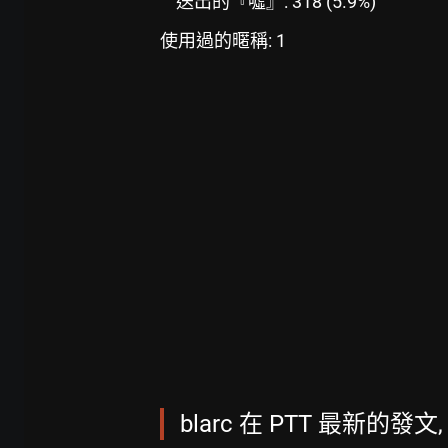
送出的『噓』: 318 (5.9%)
使用過的暱稱: 1
blarc 在 PTT 最新的發文,