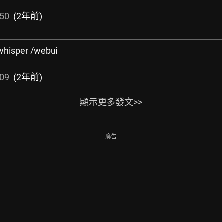
:50
(2年前)
whisper /webui
:09
(2年前)
顯示更多發文>>
廣告