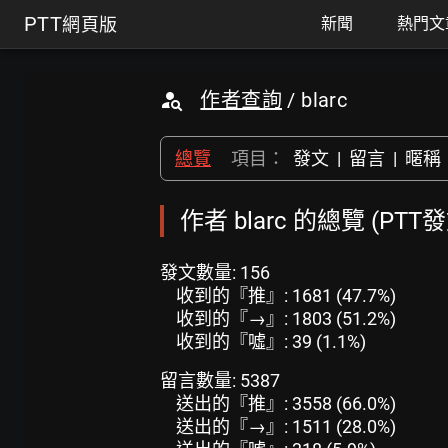
PTT
網頁版
新聞
熱門文
作者查詢
/ blarc
總覽
項目：
發文
|
留言
|
暱稱
作者 blarc 的總覽 (PTT
發文數量: 156
收到的『推』: 1681 (47.7%)
收到的『→』: 1803 (51.2%)
收到的『噓』: 39 (1.1%)
留言數量: 5387
送出的『推』: 3558 (66.0%)
送出的『→』: 1511 (28.0%)