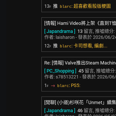
13
推
: 超喜歡看股版梗圖
blarc
F
[情報] Hami Video將上架《直到
[ Japandrama ]
13
留言, 推噓總分:
作者:
laisharon
- 發表於
2026/06/24
12
推
: 卡司想看, 編劇...
blarc
F
Re: [情報] Valve推出Steam Machin
[ PC_Shopping ]
45
留言, 推噓總分
作者:
s78513221
- 發表於
2026/06/
1
→
: PS5:
blarc
F
[閒聊] (小道)杉咲花「Unmet」
[ Japandrama ]
46
留言, 推噓總分: