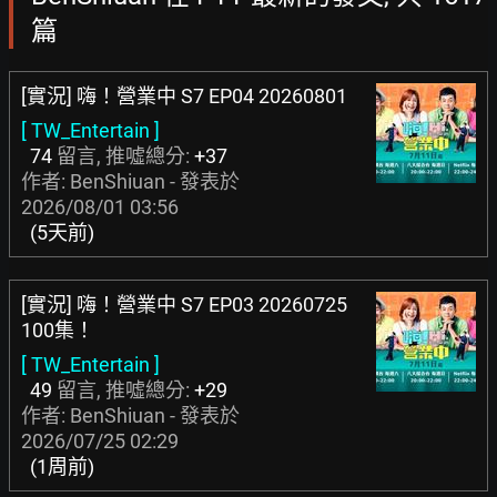
篇
[實況] 嗨！營業中 S7 EP04 20260801
[ TW_Entertain ]
74
留言, 推噓總分:
+37
作者: BenShiuan - 發表於
2026/08/01 03:56
(5天前)
[實況] 嗨！營業中 S7 EP03 20260725
100集！
[ TW_Entertain ]
49
留言, 推噓總分:
+29
作者: BenShiuan - 發表於
2026/07/25 02:29
(1周前)