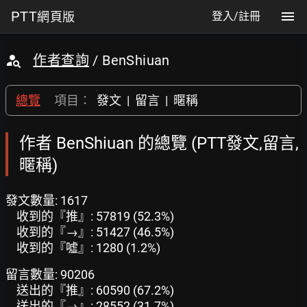
PTT
網頁版
登入/註冊
作者查詢
/ BenShiuan
總覽
項目：
發文
|
留言
|
暱稱
作者 BenShiuan 的總覽 (PTT發文,留言,
暱稱)
發文數量: 1617
收到的『推』: 57819 (52.3%)
收到的『→』: 51427 (46.5%)
收到的『噓』: 1280 (1.2%)
留言數量: 90206
送出的『推』: 60590 (67.2%)
送出的『→』: 28552 (31.7%)