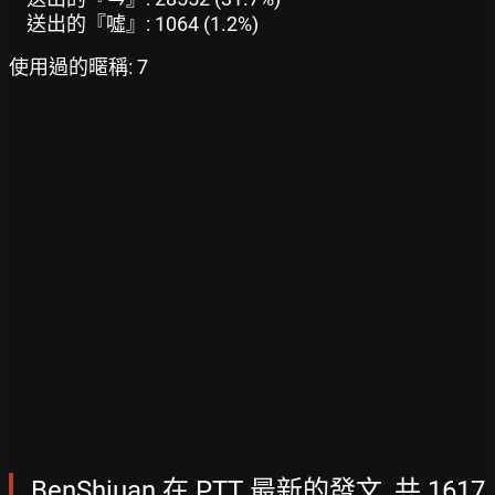
送出的『噓』: 1064 (1.2%)
使用過的暱稱: 7
BenShiuan 在 PTT 最新的發文, 共 1617