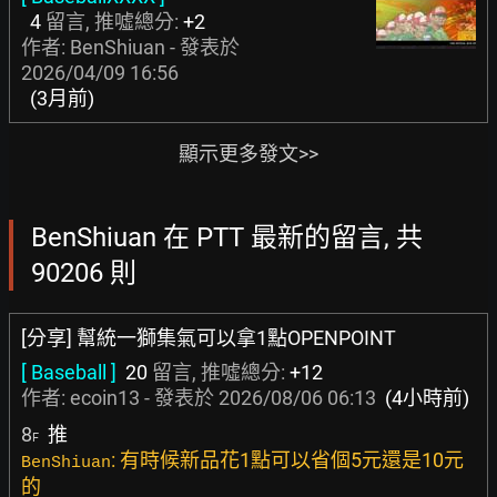
4
留言, 推噓總分:
+2
作者: BenShiuan - 發表於
2026/04/09 16:56
(3月前)
顯示更多發文>>
BenShiuan 在 PTT 最新的留言, 共
90206 則
[分享] 幫統一獅集氣可以拿1點OPENPOINT
[ Baseball ]
20
留言, 推噓總分:
+12
作者:
ecoin13
- 發表於
2026/08/06 06:13
(4小時前)
8
推
F
: 有時候新品花1點可以省個5元還是10元
BenShiuan
的