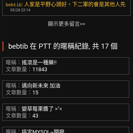
: 人家是平野心頭好，下二軍的會是其他人先
bebtib
05/28 22:14
顯示更多留言>>
bebtib 在 PTT 的暱稱紀錄, 共 17 個
暱稱：
搖滾是一種藥!!
文章數量：
11843
暱稱：
邁向新未來 加油
文章數量：
15
暱稱：
變草莓果醬了 >"<
文章數量：
43
暱稱：
搞定MYSQL~開撥