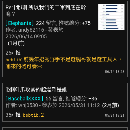
Re: [閒聊] 所以我們的二軍到底在幹
嘛？
[ Elephants ]
224
留言, 推噓總分:
+75
作者:
andy82116
- 發表於
2026/06/14 09:05
(1月前)
25
推
F
: 前幾年選秀野手不是選腿哥就是選工具人，
bebtib
哪來的砲可養><
06/14 18:28
[閒聊] 爪攻勢的起爆劑是誰
[ BaseballXXXX ]
55
留言, 推噓總分:
+36
作者:
whj0530
- 發表於
2026/05/31 11:12
(2月前)
35
推
: 2
bebtib
05/31 19:21
F