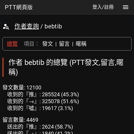
PTT
網頁版
登入/註冊
作者查詢
/ bebtib
總覽
項目：
發文
|
留言
|
暱稱
作者 bebtib 的總覽 (PTT發文,留言,暱
稱)
發文數量: 12100
收到的『推』: 285524 (45.3%)
收到的『→』: 325078 (51.6%)
收到的『噓』: 19617 (3.1%)
留言數量: 4469
送出的『推』: 2624 (58.7%)
送出的『→』: 1840 (41.2%)