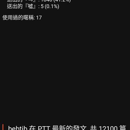
送出的『噓』: 5 (0.1%)
使用過的暱稱: 17
bebtib 在 PTT 最新的發文, 共 12100 篇