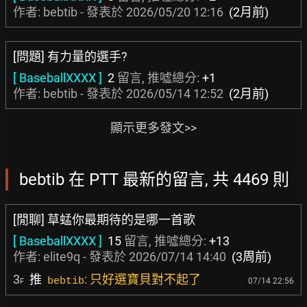
作者: bebtib - 發表於
2026/05/20 12:16
(2月前)
[問題] 有力量的選手?
[ BaseballXXXX ]
2
留言, 推噓總分:
+1
作者: bebtib - 發表於
2026/05/14 12:52
(2月前)
顯示更多發文>>
bebtib 在 PTT 最新的留言, 共 4469 則
[閒聊] 草蜢你最期待的是哪一首歌
[ BaseballXXXX ]
15
留言, 推噓總分:
+13
作者:
elite9q
- 發表於
2026/07/14 14:40
(3周前)
3
推
: 只好選寶貝對不起了
bebtib
07/14 22:56
F