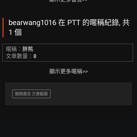
bearwang1016 在 PTT 的暱稱紀錄, 共
1 個
暱稱：
胖熊
文章數量：
8
顯示更多暱稱>>
關閉廣告 方便截圖