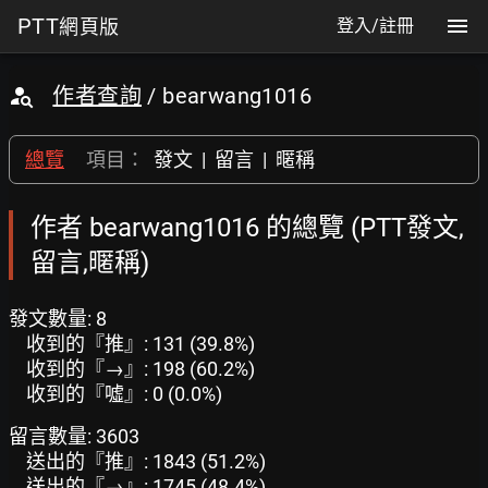
PTT
網頁版
登入/註冊
作者查詢
/ bearwang1016
總覽
項目：
發文
|
留言
|
暱稱
作者 bearwang1016 的總覽 (PTT發文,
留言,暱稱)
發文數量: 8
收到的『推』: 131 (39.8%)
收到的『→』: 198 (60.2%)
收到的『噓』: 0 (0.0%)
留言數量: 3603
送出的『推』: 1843 (51.2%)
送出的『→』: 1745 (48.4%)