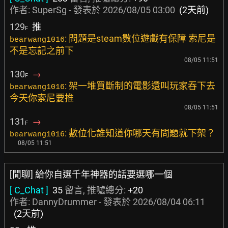
作者:
SuperSg
- 發表於
2026/08/05 03:00
(2天前)
129
推
F
: 問題是steam數位遊戲有保障 索尼是
bearwang1016
不是忘記之前下
08/05 11:51
130
→
F
: 架一堆買斷制的電影還叫玩家吞下去
bearwang1016
今天你索尼要推
08/05 11:51
131
→
F
: 數位化誰知道你哪天有問題就下架？
bearwang1016
08/05 11:51
[閒聊] 給你自選千年神器的話要選哪一個
[ C_Chat ]
35
留言, 推噓總分:
+20
作者:
DannyDrummer
- 發表於
2026/08/04 06:11
(2天前)