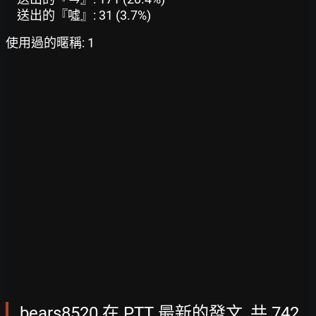
送出的『噓』: 31 (3.7%)
使用過的暱稱: 1
bears8520 在 PTT 最新的發文, 共 742