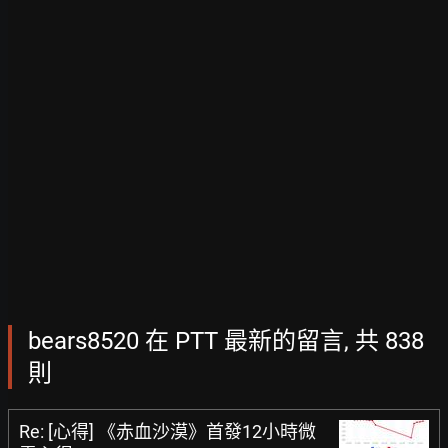
bears8520 在 PTT 最新的留言, 共 838
則
Re: [心得] 《赤血沙漠》首發12小時微