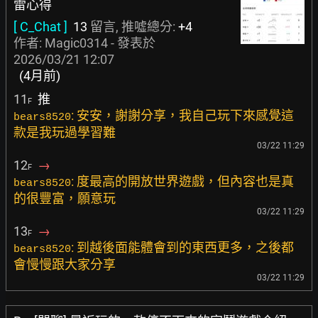
雷心得
[ C_Chat ]
13
留言, 推噓總分:
+4
作者:
Magic0314
- 發表於
2026/03/21 12:07
(4月前)
11
推
F
: 安安，謝謝分享，我自己玩下來感覺這
bears8520
款是我玩過學習難
03/22 11:29
12
→
F
: 度最高的開放世界遊戲，但內容也是真
bears8520
的很豐富，願意玩
03/22 11:29
13
→
F
: 到越後面能體會到的東西更多，之後都
bears8520
會慢慢跟大家分享
03/22 11:29