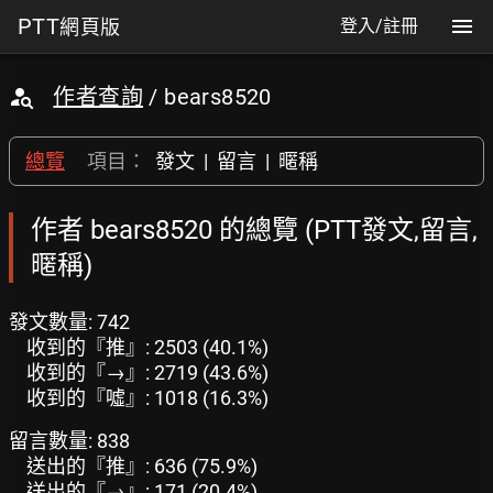
PTT
網頁版
登入/註冊
作者查詢
/ bears8520
總覽
項目：
發文
|
留言
|
暱稱
作者 bears8520 的總覽 (PTT發文,留言,
暱稱)
發文數量: 742
收到的『推』: 2503 (40.1%)
收到的『→』: 2719 (43.6%)
收到的『噓』: 1018 (16.3%)
留言數量: 838
送出的『推』: 636 (75.9%)
送出的『→』: 171 (20.4%)