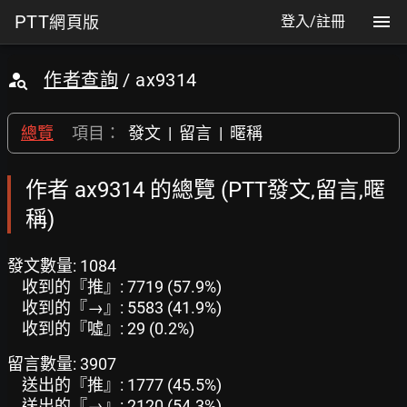
PTT
網頁版
登入/註冊
作者查詢
/ ax9314
總覽
項目：
發文
|
留言
|
暱稱
作者 ax9314 的總覽 (PTT發文,留言,暱
稱)
發文數量: 1084
收到的『推』: 7719 (57.9%)
收到的『→』: 5583 (41.9%)
收到的『噓』: 29 (0.2%)
留言數量: 3907
送出的『推』: 1777 (45.5%)
送出的『→』: 2120 (54.3%)