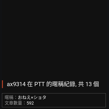
ax9314 在 PTT 的暱稱紀錄, 共 13 個
暱稱：
おねえ×ショタ
文章數量：
592