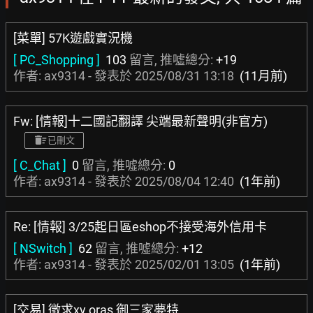
[菜單] 57K遊戲實況機
[ PC_Shopping ]
103
留言, 推噓總分:
+19
作者: ax9314 - 發表於
2025/08/31 13:18
(11月前)
Fw: [情報]十二國記翻譯 尖端最新聲明(非官方)
已刪文
[ C_Chat ]
0
留言, 推噓總分:
0
作者: ax9314 - 發表於
2025/08/04 12:40
(1年前)
Re: [情報] 3/25起日區eshop不接受海外信用卡
[ NSwitch ]
62
留言, 推噓總分:
+12
作者: ax9314 - 發表於
2025/02/01 13:05
(1年前)
[交易] 徵求xy oras 御三家夢特