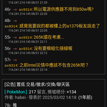
116.241.214.145 08/31 21:29
46
→
: 所以電源供應器不用到850w嗎?
ax9314
F
116.241.214.145 08/31 22:03
48
→
F
: 感覺我要說的都被樓上的a1379板友說走了
ax9314
116.241.214.145 08/31 22:05
55
→
: 265K還在考慮...
ax9314
F
116.241.214.145 08/31 22:11
56
→
: 沒有要模組化接線喔
ax9314
F
116.241.214.145 08/31 22:12
57
→
F
: 之前Intel災情中應該不包含265K吧？
ax9314
116.241.214.145 08/31 22:14
[公告] 置底 交易/徵求/交換/聊天區
[ PokeMon ]
217
留言, 推噓總分:
+134
作者:
habei
- 發表於
2025/03/02 14:18
(1年前)
78
推
F