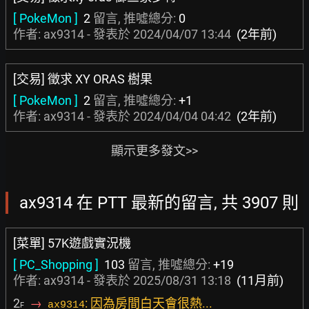
[ PokeMon ]
2
留言, 推噓總分:
0
作者: ax9314 - 發表於
2024/04/07 13:44
(2年前)
[交易] 徵求 XY ORAS 樹果
[ PokeMon ]
2
留言, 推噓總分:
+1
作者: ax9314 - 發表於
2024/04/04 04:42
(2年前)
顯示更多發文>>
ax9314 在 PTT 最新的留言, 共 3907 則
[菜單] 57K遊戲實況機
[ PC_Shopping ]
103
留言, 推噓總分:
+19
作者: ax9314 - 發表於
2025/08/31 13:18
(11月前)
2
→
: 因為房間白天會很熱...
ax9314
F