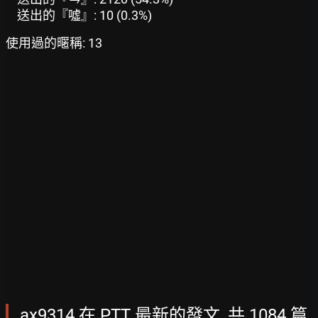
送出的『噓』: 10 (0.3%)
使用過的暱稱: 13
ax9314 在 PTT 最新的發文, 共 1084 篇