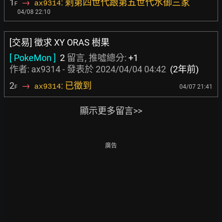
1
→
: 剩第四世代跟第五世代水御三家
ax9314
F
04/08 22:10
[交易] 徵求 XY ORAS 樹果
[ PokeMon ]
2
留言, 推噓總分:
+1
作者: ax9314 - 發表於
2024/04/04 04:42
(2年前)
2
→
: 已徵到
ax9314
04/07 21:41
F
顯示更多留言>>
廣告