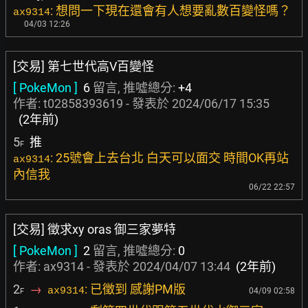
: 想問一下現在還會有人想要亂數百變怪嗎？
ax9314
04/03 12:26
[交易] 第七世代高V百變怪
[ PokeMon ]
6
留言, 推噓總分:
+4
作者:
t02858393619
- 發表於
2024/06/17 15:35
(2年前)
5
推
F
: 25號會上去台北 白天可以面交 時間OK再站
ax9314
內信我
06/22 22:57
[交易] 徵求xy oras 御三家夢特
[ PokeMon ]
2
留言, 推噓總分:
0
作者: ax9314 - 發表於
2024/04/07 13:44
(2年前)
2
→
: 已徵到 感謝PM版
ax9314
04/09 02:58
F