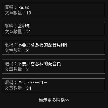
暱稱：
ike.ax
文章數量：
10
暱稱：
玄界灘
文章數量：
21
暱稱：
不要只會念稿的配音員NN
文章數量：
3
暱稱：
不要只會念稿的配音員
文章數量：
8
暱稱：
キュアバーロー
文章數量：
34
顯示更多暱稱>>