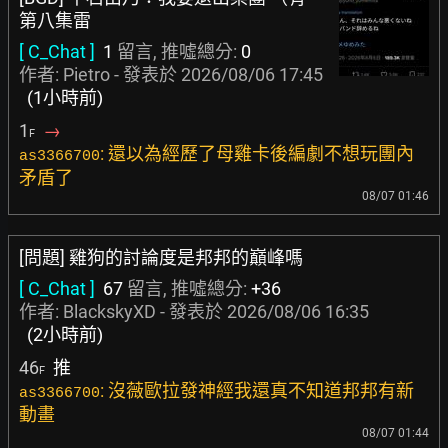
第八集雷
[ C_Chat ]
1
留言, 推噓總分:
0
作者:
Pietro
- 發表於
2026/08/06 17:45
(1小時前)
1
→
F
: 還以為經歷了母雞卡後編劇不想玩團內
as3366700
矛盾了
08/07 01:46
[問題] 雞狗的討論度是邦邦的巔峰嗎
[ C_Chat ]
67
留言, 推噓總分:
+36
作者:
BlackskyXD
- 發表於
2026/08/06 16:35
(2小時前)
46
推
F
: 沒薇歐拉發神經我還真不知道邦邦有新
as3366700
動畫
08/07 01:44