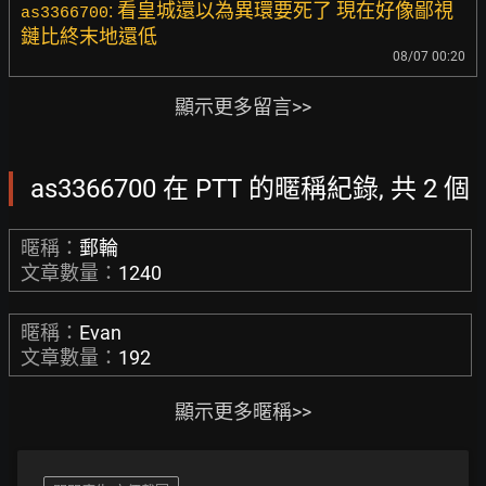
: 看皇城還以為異環要死了 現在好像鄙視
as3366700
鏈比終末地還低
08/07 00:20
顯示更多留言>>
as3366700 在 PTT 的暱稱紀錄, 共 2 個
暱稱：
郵輪
文章數量：
1240
暱稱：
Evan
文章數量：
192
顯示更多暱稱>>