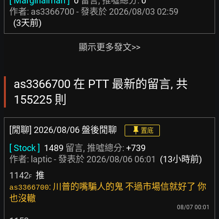
[ Marginalman ]
0
留言, 推噓總分:
0
作者: as3366700 - 發表於
2026/08/03 02:59
(3天前)
顯示更多發文>>
as3366700 在 PTT 最新的留言, 共
155225 則
[閒聊] 2026/08/06 盤後閒聊
置底
[ Stock ]
1489
留言, 推噓總分:
+739
作者:
laptic
- 發表於
2026/08/06 06:01
(13小時前)
1142
推
F
: 川普的嘴騙人的鬼 不過市場信就好了 你
as3366700
也沒轍
08/07 00:01