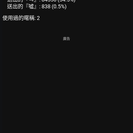
送出的『噓』: 838 (0.5%)
使用過的暱稱: 2
廣告