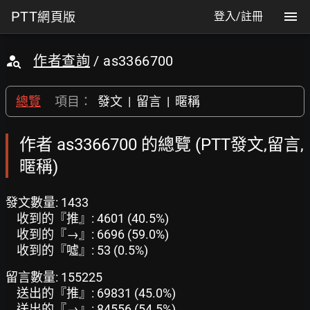
PTT
網頁版
登入/註冊
作者查詢
/ as3366700
總覽
項目：
發文
|
留言
|
暱稱
作者 as3366700 的總覽 (PTT發文,留言,
暱稱)
發文數量: 1433
收到的『推』: 4601 (40.5%)
收到的『→』: 6696 (59.0%)
收到的『噓』: 53 (0.5%)
留言數量: 155225
送出的『推』: 69831 (45.0%)
送出的『→』: 84556 (54.5%)