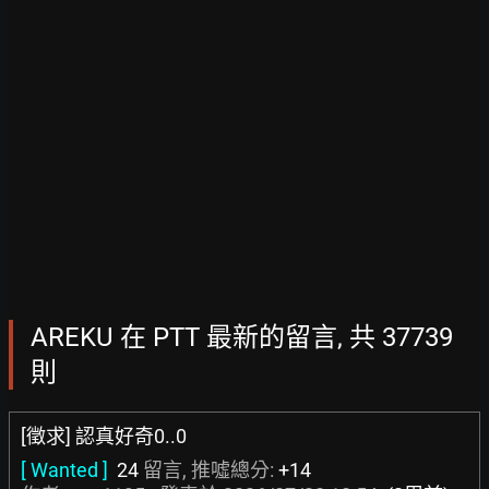
AREKU 在 PTT 最新的留言, 共 37739
則
[徵求] 認真好奇0..0
[ Wanted ]
24
留言, 推噓總分:
+14