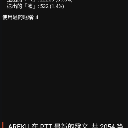
送出的『噓』: 532 (1.4%)
使用過的暱稱: 4
AREKU 在 PTT 最新的發文, 共 2054 篇