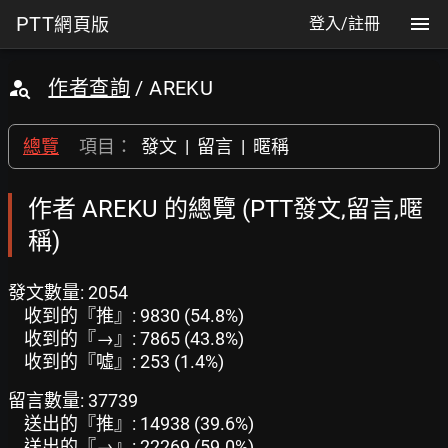
PTT
網頁版
登入/註冊
作者查詢
/ AREKU
總覽
項目：
發文
|
留言
|
暱稱
作者 AREKU 的總覽 (PTT發文,留言,暱
稱)
發文數量: 2054
收到的『推』: 9830 (54.8%)
收到的『→』: 7865 (43.8%)
收到的『噓』: 253 (1.4%)
留言數量: 37739
送出的『推』: 14938 (39.6%)
送出的『→』: 22269 (59.0%)