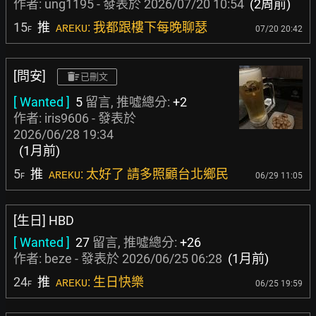
作者:
ung1195
- 發表於
2026/07/20 10:54
(2周前)
15
推
: 我都跟樓下每晚聊瑟
AREKU
07/20 20:42
F
[問安]
已刪文
[ Wanted ]
5
留言, 推噓總分:
+2
作者:
iris9606
- 發表於
2026/06/28 19:34
(1月前)
5
推
: 太好了 請多照顧台北鄉民
AREKU
06/29 11:05
F
[生日] HBD
[ Wanted ]
27
留言, 推噓總分:
+26
作者:
beze
- 發表於
2026/06/25 06:28
(1月前)
24
推
: 生日快樂
AREKU
06/25 19:59
F