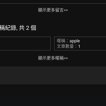
顯示更多留言>>
暱稱紀錄, 共 2 個
暱稱：
apple
文章數量：
1
顯示更多暱稱>>