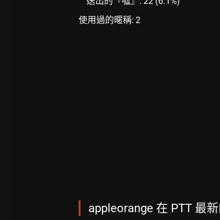
送出的『噓』: 22 (6.1%)
使用過的暱稱: 2
appleorange 在 PTT 最