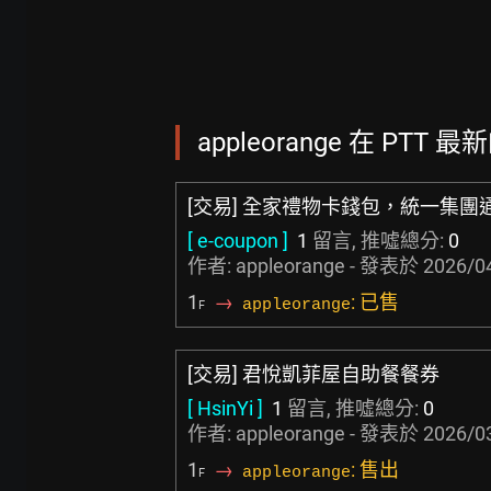
appleorange 在 PTT 最
[交易] 全家禮物卡錢包，統一集團
[ e-coupon ]
1
留言, 推噓總分:
0
作者: appleorange - 發表於
2026/0
1
→
: 已售
appleorange
F
[交易] 君悅凱菲屋自助餐餐券
[ HsinYi ]
1
留言, 推噓總分:
0
作者: appleorange - 發表於
2026/0
1
→
: 售出
appleorange
F