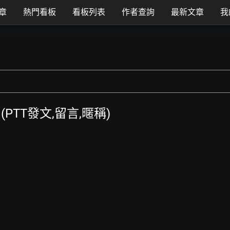
章
熱門看板
看板列表
作者查詢
最新文章
我
覽 (PTT發文,留言,暱稱)