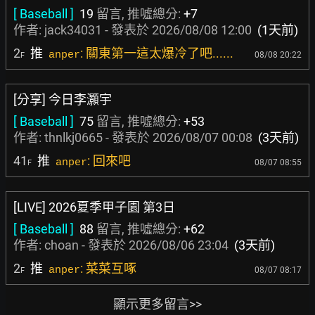
[ Baseball ]
19
留言, 推噓總分:
+7
作者:
jack34031
- 發表於
2026/08/08 12:00
(1天前)
2
推
: 關東第一這太爆冷了吧......
anper
08/08 20:22
F
[分享] 今日李灝宇
[ Baseball ]
75
留言, 推噓總分:
+53
作者:
thnlkj0665
- 發表於
2026/08/07 00:08
(3天前)
41
推
: 回來吧
anper
08/07 08:55
F
[LIVE] 2026夏季甲子園 第3日
[ Baseball ]
88
留言, 推噓總分:
+62
作者:
choan
- 發表於
2026/08/06 23:04
(3天前)
2
推
: 菜菜互啄
anper
08/07 08:17
F
顯示更多留言>>