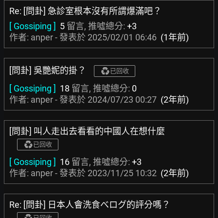
Re: [問卦] 急診室根本沒有所謂爆滿吧？
[ Gossiping ]
5
留言, 推噓總分:
+3
作者: anper - 發表於
2025/02/01 06:46
(1年前)
[問卦] 吳艷妮的掛？
已回收
[ Gossiping ]
18
留言, 推噓總分:
0
作者: anper - 發表於
2024/07/23 00:27
(2年前)
[問卦] 叫人走出去看看的中國人在想什麼
已回收
[ Gossiping ]
16
留言, 推噓總分:
+3
作者: anper - 發表於
2023/11/25 10:32
(2年前)
Re: [問卦] 日本人會洗食べログ的評分嗎？
已回收