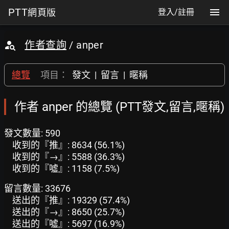
PTT
網頁版
登入/註冊
作者查詢
/ anper
總覽
項目：
發文
|
留言
|
暱稱
作者 anper 的總覽 (PTT發文,留言,暱稱)
發文數量: 590
收到的『推』: 8634 (56.1%)
收到的『→』: 5588 (36.3%)
收到的『噓』: 1158 (7.5%)
留言數量: 33676
送出的『推』: 19329 (57.4%)
送出的『→』: 8650 (25.7%)
送出的『噓』: 5697 (16.9%)