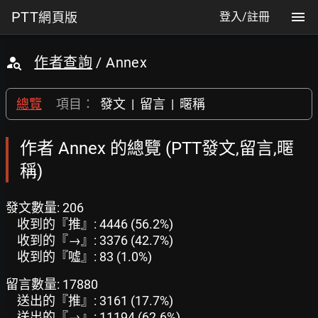
PTT
網頁版
登入/註冊
作者查詢
/ Annex
總覽
項目：
發文
|
留言
|
暱稱
作者 Annex 的總覽 (PTT發文,留言,暱
稱)
發文數量: 206
收到的『推』: 4446 (56.2%)
收到的『→』: 3376 (42.7%)
收到的『噓』: 83 (1.0%)
留言數量: 17880
送出的『推』: 3161 (17.7%)
送出的『→』: 11194 (62.6%)