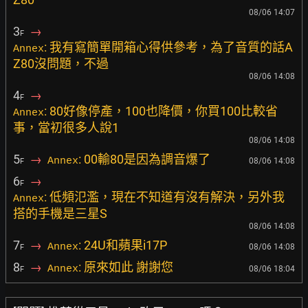
08/06 14:07
3
→
F
: 我有寫簡單開箱心得供參考，為了音質的話A
Annex
Z80沒問題，不過
08/06 14:08
4
→
F
: 80好像停產，100也降價，你買100比較省
Annex
事，當初很多人說1
08/06 14:08
5
→
: 00輸80是因為調音爆了
Annex
08/06 14:08
F
6
→
F
: 低頻氾濫，現在不知道有沒有解決，另外我
Annex
搭的手機是三星S
08/06 14:08
7
→
: 24U和蘋果i17P
Annex
08/06 14:08
F
8
→
: 原來如此 謝謝您
Annex
08/06 18:04
F