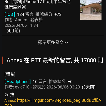
Re: [問題] iPhone 17 Pro用半年電池
健康度剩90
[ iOS ]
184
留言, 推噓總分:
+73
作者: Annex - 發表於
2026/04/06 11:34
(4月前)
顯示更多發文>>
Annex 在 PTT 最新的留言, 共 17880 則
[請益]
[ Headphone ]
16
留言, 推噓總分:
+6
作者:
evic710
- 發表於
2026/08/06 03:20
(3天前)
2
推
F
: https://i.imgur.com/84gRoe0.jpeg Buds 2和A
Annex
Z80