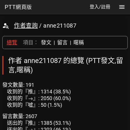
PTT
網頁版
登入/註冊
作者查詢
/ anne211087
總覽
項目：
發文
|
留言
|
暱稱
作者 anne211087 的總覽 (PTT發文,留
言,暱稱)
發文數量: 191
收到的『推』: 1314 (38.5%)
收到的『→』: 2050 (60.0%)
收到的『噓』: 50 (1.5%)
留言數量: 2607
送出的『推』: 1385 (53.1%)
送出的『→』: 1203 (46.1%)