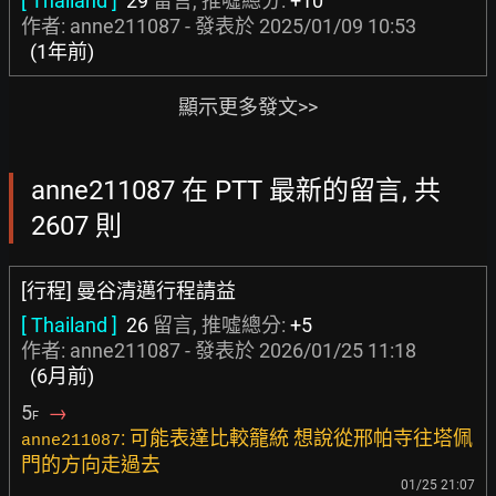
[ Thailand ]
29
留言, 推噓總分:
+10
作者: anne211087 - 發表於
2025/01/09 10:53
(1年前)
顯示更多發文>>
anne211087 在 PTT 最新的留言, 共
2607 則
[行程] 曼谷清邁行程請益
[ Thailand ]
26
留言, 推噓總分:
+5
作者: anne211087 - 發表於
2026/01/25 11:18
(6月前)
5
→
F
: 可能表達比較籠統 想說從邢帕寺往塔佩
anne211087
門的方向走過去
01/25 21:07