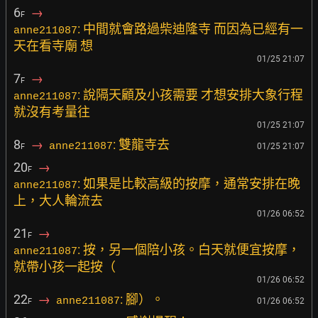
6
→
F
: 中間就會路過柴迪隆寺 而因為已經有一
anne211087
天在看寺廟 想
01/25 21:07
7
→
F
: 說隔天顧及小孩需要 才想安排大象行程
anne211087
就沒有考量往
01/25 21:07
8
→
: 雙龍寺去
anne211087
01/25 21:07
F
20
→
F
: 如果是比較高級的按摩，通常安排在晚
anne211087
上，大人輪流去
01/26 06:52
21
→
F
: 按，另一個陪小孩。白天就便宜按摩，
anne211087
就帶小孩一起按（
01/26 06:52
22
→
: 腳）。
anne211087
01/26 06:52
F