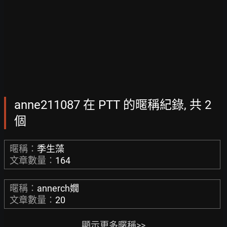
anne211087 在 PTT 的暱稱紀錄, 共 2
個
暱稱：
季生藻
文章數量：
164
暱稱：
annerch嫺
文章數量：
20
顯示更多暱稱>>