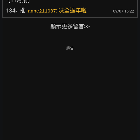
(11月前)
134
推
: 味全過年啦
anne211087
09/07 16:22
F
顯示更多留言>>
廣告