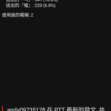
送出的『噓』: 220 (6.8%)
使用過的暱稱: 2
andy09735178 在 PTT 最新的發文, 共