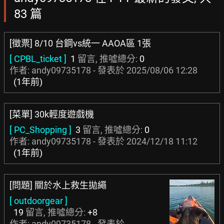
83 篇
[徵票] 8/10 台鋼vs統一 AAOA區 1張
[ CPBL_ticket ]
1
留言, 推噓總分:
0
作者: andy09735178 - 發表於
2025/08/06 12:28
(1年前)
[菜單] 30k輕度遊戲機
[ PC_Shopping ]
3
留言, 推噓總分:
0
作者: andy09735178 - 發表於
2024/12/18 11:12
(1年前)
[問題] 關於水上救生拋繩
[ outdoorgear ]
19
留言, 推噓總分:
+8
作者: andy09735178 - 發表於