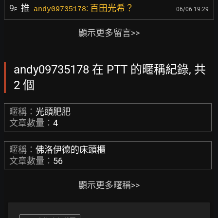
9
推
: 百田光希？
andy09735178
06/06 19:29
F
顯示更多留言>>
andy09735178 在 PTT 的暱稱紀錄, 共
2 個
暱稱：
光頭肥肥
文章數量：
4
暱稱：
佛洛伊德的床頭櫃
文章數量：
56
顯示更多暱稱>>