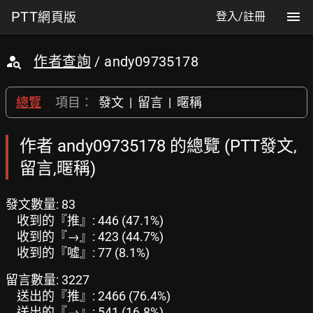
PTT
網頁版
登入/註冊
作者查詢
/ andy09735178
總覽
項目：
發文
|
留言
|
暱稱
作者 andy09735178 的總覽 (PTT發文,
留言,暱稱)
發文數量: 83
收到的『推』: 446 (47.1%)
收到的『→』: 423 (44.7%)
收到的『噓』: 77 (8.1%)
留言數量: 3227
送出的『推』: 2466 (76.4%)
送出的『→』: 541 (16.8%)