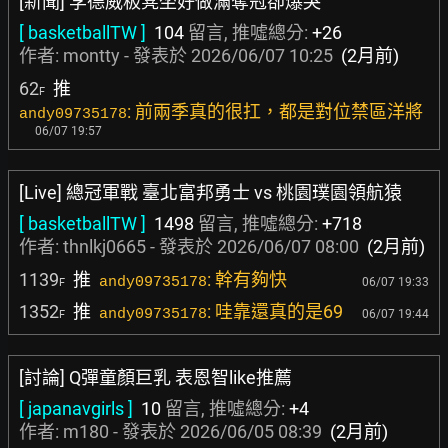
[新聞] 李德威板凳坐好做滿奪冠卻爆哭
[ basketballTW ]
104
留言, 推噓總分:
+26
作者:
montty
- 發表於
2026/06/07 10:25
(2月前)
62
推
F
: 前兩季真的很扛，都是對位禁區洋將
andy09735178
06/07 19:57
[Live] 總冠軍戰 臺北富邦勇士 vs 桃園璞園領航猿
[ basketballTW ]
1498
留言, 推噓總分:
+718
作者:
thnlkj0665
- 發表於
2026/06/07 08:00
(2月前)
1139
推
: 幹有夠快
andy09735178
06/07 19:33
F
1352
推
: 哇靠還真的是69
andy09735178
06/07 19:44
F
[討論] Q彈童顏巨乳 表恩智like推薦
[ japanavgirls ]
10
留言, 推噓總分:
+4
作者:
m180
- 發表於
2026/06/05 08:39
(2月前)