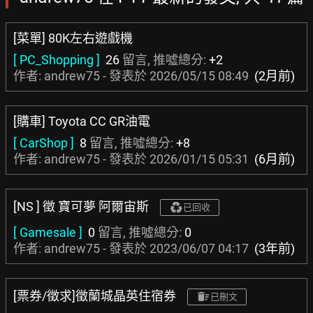
[菜單] 80K左右遊戲機
[ PC_Shopping ]
26
留言, 推噓總分:
+2
作者: andrew75 - 發表於
2026/05/15 08:49
(2月前)
[購車] Toyota CC GR油電
[ CarShop ]
8
留言, 推噓總分:
+8
作者: andrew75 - 發表於
2026/01/15 05:31
(6月前)
[NS ] 徵 寶可夢 阿爾宙斯
已回收
[ Gamesale ]
0
留言, 推噓總分:
0
作者: andrew75 - 發表於
2023/06/07 04:17
(3年前)
[票券/徵求]徵蘭城晶英住宿券
已刪文