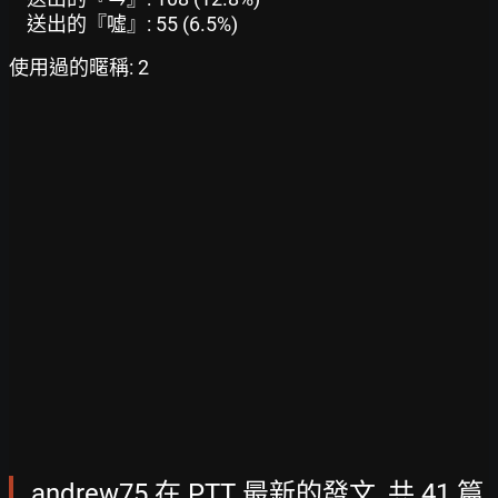
送出的『噓』: 55 (6.5%)
使用過的暱稱: 2
andrew75 在 PTT 最新的發文, 共 41 篇