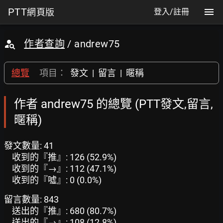
PTT
網頁版
登入/註冊
作者查詢
/ andrew75
總覽
項目：
發文
|
留言
|
暱稱
作者 andrew75 的總覽 (PTT發文,留言,
暱稱)
發文數量: 41
收到的『推』: 126 (52.9%)
收到的『→』: 112 (47.1%)
收到的『噓』: 0 (0.0%)
留言數量: 843
送出的『推』: 680 (80.7%)
送出的『→』: 108 (12.8%)