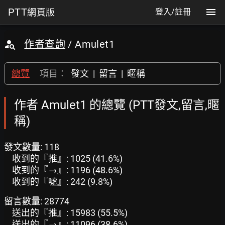
PTT
網頁版
登入/註冊
作者查詢
/ Amulet1
總覽
項目：
發文
|
留言
|
暱稱
作者 Amulet1 的總覽 (PTT發文,留言,暱
稱)
發文數量: 118
收到的『推』: 1025 (41.6%)
收到的『→』: 1196 (48.6%)
收到的『噓』: 242 (9.8%)
留言數量: 28774
送出的『推』: 15983 (55.5%)
送出的『→』: 11096 (38.6%)