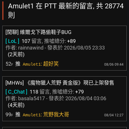
Amulet1 在 PTT 最新的留言, 共 28774
則
[閒聊] 維爾戈下路偷鞋子BUG
[ LoL ]
107
留言, 推噓總分:
+89
作者:
rainnawind
- 發表於
2026/08/05 23:33
(2天前)
52
推
: 超好笑
Amulet1
08/06 09:44
F
[MHWs] 《魔物獵人荒野 黃金版》現已上架發售
[ C_Chat ]
118
留言, 推噓總分:
+79
作者:
basala5417
- 發表於
2026/08/04 03:06
(4天前)
99
推
: 荒野我大哥
Amulet1
08/04 12:27
F