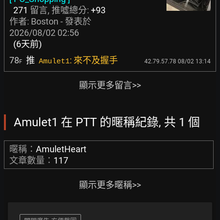
271
留言, 推噓總分:
+93
作者:
Boston
- 發表於
2026/08/02 02:56
(6天前)
78
推
: 來不及握手
Amulet1
42.79.57.78 08/02 13:14
F
顯示更多留言>>
Amulet1 在 PTT 的暱稱紀錄, 共 1 個
暱稱：
AmuletHeart
文章數量：
117
顯示更多暱稱>>