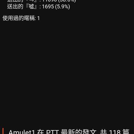
送出的『噓』: 1695 (5.9%)
使用過的暱稱: 1
Amulet1 在 PTT 最新的發文, 共 118 篇