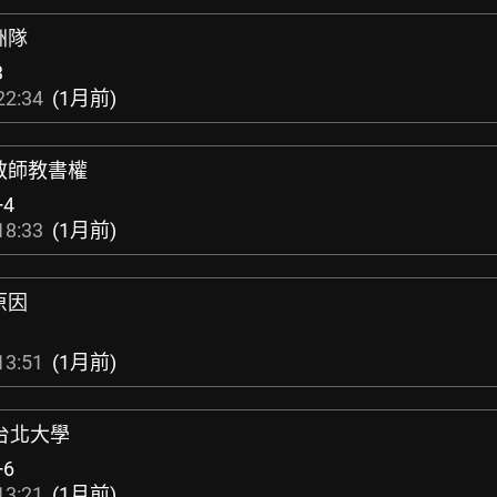
洲隊
3
22:34
(1月前)
教師教書權
+4
18:33
(1月前)
原因
1
13:51
(1月前)
凌台北大學
+6
13:21
(1月前)