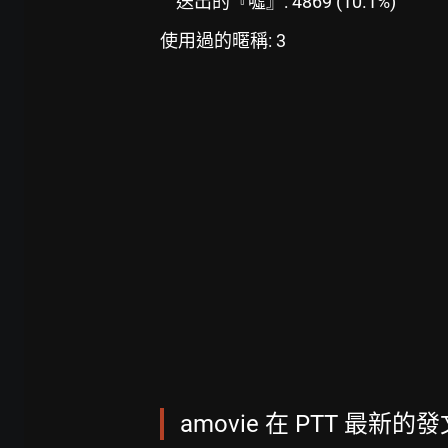
送出的『噓』: 4869 (10.1%)
使用過的暱稱: 3
amovie 在 PTT 最新的發文