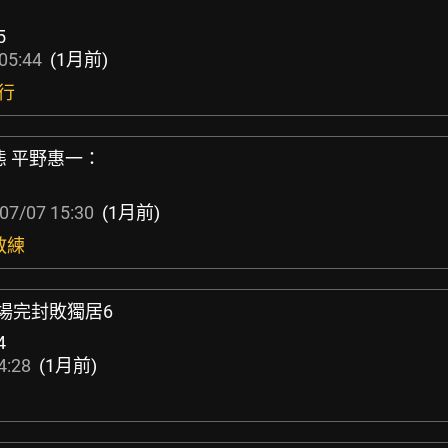
5
05:44
(1月前)
行
態 平野惠一：
07/07 15:30
(1月前)
教練
0場完封敗獨居6
4
4:28
(1月前)