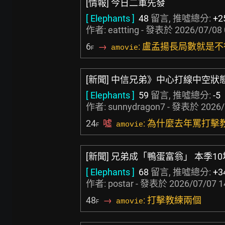
[情報] 今日二軍先發
[ Elephants ]
48
留言, 推噓總分:
+2
作者:
eattting
- 發表於
2026/07/08 
6
→
: 盧孟揚長局數就是不
amovie
F
[新聞] 中信兄弟》中心打線中空狀
[ Elephants ]
59
留言, 推噓總分:
-5
作者:
sunnydragon7
- 發表於
2026/
24
噓
: 為什麼去年罵打擊
amovie
F
[新聞] 兄弟成「鴨蛋富翁」 本季1
[ Elephants ]
68
留言, 推噓總分:
+3
作者:
postar
- 發表於
2026/07/07 1
48
→
: 打擊教練兩個
amovie
F