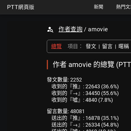
PTT
網頁版
新聞
熱門文
作者查詢
/ amovie
總覽
項目：
發文
|
留言
|
暱稱
作者 amovie 的總覽 (P
發文數量: 2252
收到的『推』: 22643 (36.6%)
收到的『→』: 34450 (55.6%)
收到的『噓』: 4840 (7.8%)
留言數量: 48081
送出的『推』: 16878 (35.1%)
送出的『→』: 26334 (54.8%)