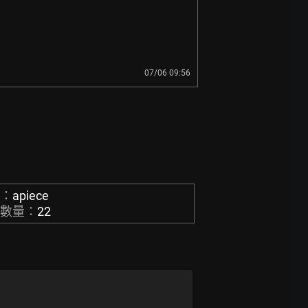
07/06 09:56
稱：
apiece
章數量：
22