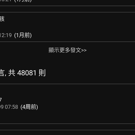
女孩
12:19
(1月前)
顯示更多發文>>
, 共 48081 則
7
9 07:58
(4周前)