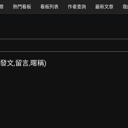
章
熱門看板
看板列表
作者查詢
最新文章
我
TT發文,留言,暱稱)