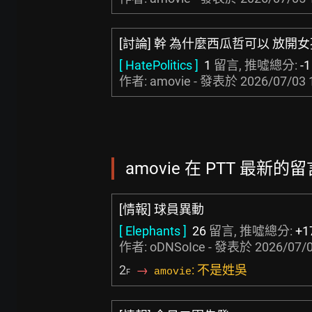
[討論] 幹 為什麼西瓜哲可以 放開
[ HatePolitics ]
1
留言, 推噓總分:
-1
作者: amovie - 發表於
2026/07/03 
amovie 在 PTT 最新的留言
[情報] 球員異動
[ Elephants ]
26
留言, 推噓總分:
+1
作者:
oDNSoIce
- 發表於
2026/07/0
2
→
: 不是姓吳
amovie
F