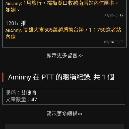
: 1月旅行，楊梅湖口收越南盾站內信匯率，
Aminny
謝謝。
11/25 00:12
1201
推
F
: 高雄大寮585萬越盾換台幣，1：750意者站
Aminny
內信
02/04 08:09
顯示更多留言>>
Aminny 在 PTT 的暱稱紀錄, 共 1 個
暱稱：
艾咪將
文章數量：
47
顯示更多暱稱>>