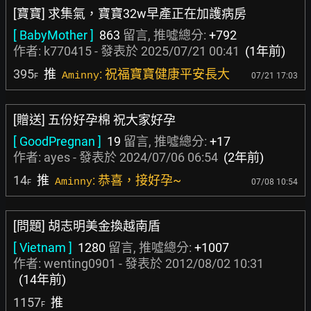
[寶寶] 求集氣，寶寶32w早產正在加護病房
[ BabyMother ]
863
留言, 推噓總分:
+792
作者:
k770415
- 發表於
2025/07/21 00:41
(1年前)
395
推
: 祝福寶寶健康平安長大
Aminny
07/21 17:03
F
[贈送] 五份好孕棉 祝大家好孕
[ GoodPregnan ]
19
留言, 推噓總分:
+17
作者:
ayes
- 發表於
2024/07/06 06:54
(2年前)
14
推
: 恭喜，接好孕~
Aminny
07/08 10:54
F
[問題] 胡志明美金換越南盾
[ Vietnam ]
1280
留言, 推噓總分:
+1007
作者:
wenting0901
- 發表於
2012/08/02 10:31
(14年前)
1157
推
F