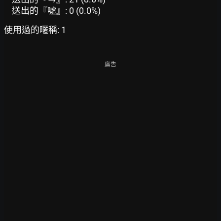
送出的『噓』: 0 (0.0%)
使用過的暱稱: 1
廣告