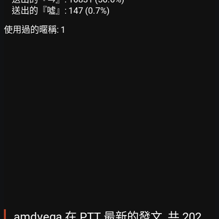
送出的『噓』: 147 (0.7%)
使用過的暱稱: 1
amdvega 在 PTT 最新的發文, 共 202