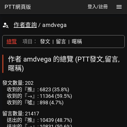
PTT
網頁版
登入/註冊
作者查詢
/ amdvega
總覽
項目：
發文
|
留言
|
暱稱
作者 amdvega 的總覽 (PTT發文,留言,
暱稱)
發文數量: 202
收到的『推』: 6823 (35.8%)
收到的『→』: 11364 (59.5%)
收到的『噓』: 898 (4.7%)
留言數量: 21417
送出的『推』: 10439 (48.7%)
送出的『→』: 10831 (50.6%)