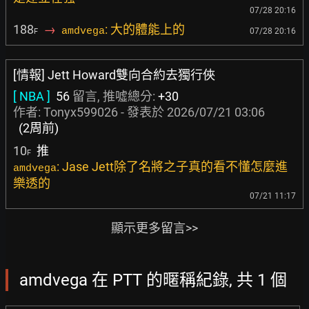
07/28 20:16
188
→
: 大的體能上的
amdvega
07/28 20:16
F
[情報] Jett Howard雙向合約去獨行俠
[ NBA ]
56
留言, 推噓總分:
+30
作者:
Tonyx599026
- 發表於
2026/07/21 03:06
(2周前)
10
推
F
: Jase Jett除了名將之子真的看不懂怎麼進
amdvega
樂透的
07/21 11:17
顯示更多留言>>
amdvega 在 PTT 的暱稱紀錄, 共 1 個