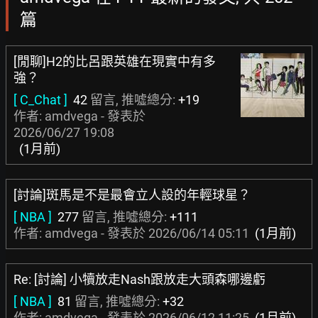
篇
[閒聊]H2的比呂跟英雄在現實中有多
強？
[ C_Chat ]
42
留言, 推噓總分:
+19
作者: amdvega - 發表於
2026/06/27 19:08
(1月前)
[討論]斑馬是不是最會立人設的年輕球星？
[ NBA ]
277
留言, 推噓總分:
+111
作者: amdvega - 發表於
2026/06/14 05:11
(1月前)
Re: [討論] 小犢放走Nash跟放走大頭森哪邊虧
[ NBA ]
81
留言, 推噓總分:
+32
作者: amdvega - 發表於
2026/06/12 11:25
(1月前)