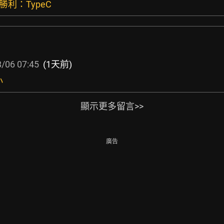
勝利：TypeC
/06 07:45
(1天前)
小
顯示更多留言>>
廣告