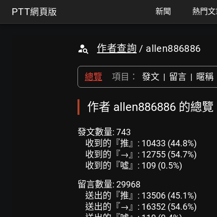
PTT
網頁版
新聞
熱門文
作者查詢
/ allen886886
總覽
項目：
發文
|
留言
|
暱稱
作者 allen886886 的總
發文數量: 743
收到的『推』: 10433 (44.8%)
收到的『→』: 12755 (54.7%)
收到的『噓』: 109 (0.5%)
留言數量: 29968
送出的『推』: 13506 (45.1%)
送出的『→』: 16352 (54.6%)