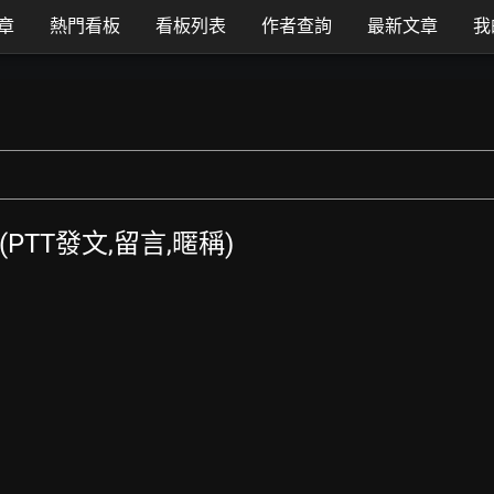
章
熱門看板
看板列表
作者查詢
最新文章
我
覽 (PTT發文,留言,暱稱)