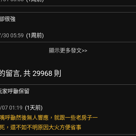
檔卻很強
/30 05:59
(1周前)
顯示更多發文>>
新的留言, 共 29968 則
玩家呼籲保留
/07 01:19
(1天前)
一張嘴呼籲然後無人響應，就跟一些老房子一
煩死，還不如不明原因大火方便省事