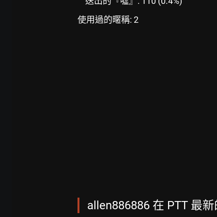
送出的『噓』: 110 (0.4%)
使用過的暱稱: 2
allen886886 在 PTT 最