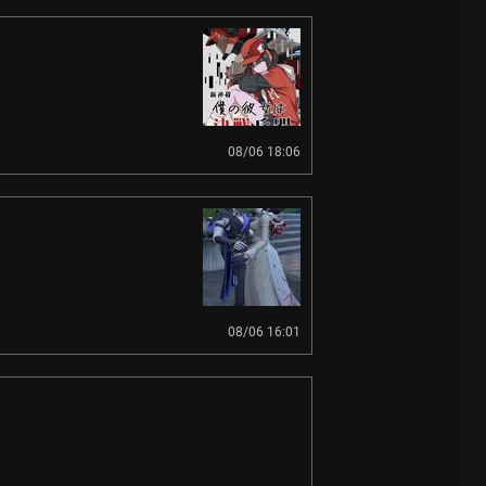
08/06 18:06
08/06 16:01