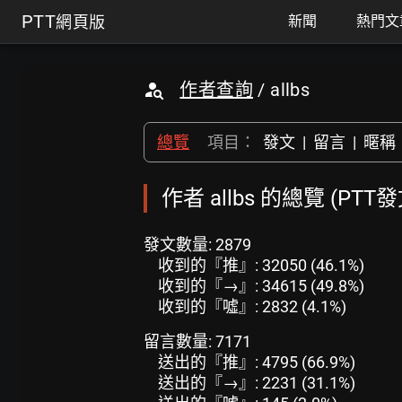
PTT
網頁版
新聞
熱門文
作者查詢
/ allbs
總覽
項目：
發文
|
留言
|
暱稱
作者 allbs 的總覽 (PTT
發文數量: 2879
收到的『推』: 32050 (46.1%)
收到的『→』: 34615 (49.8%)
收到的『噓』: 2832 (4.1%)
留言數量: 7171
送出的『推』: 4795 (66.9%)
送出的『→』: 2231 (31.1%)