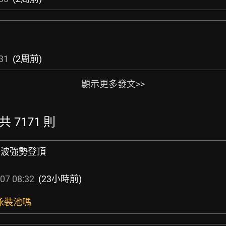
31
(2周前)
顯示更多發文>>
共 7171 則
第一波強勢登頂
07 08:32
(23小時前)
go泳裝池嗎