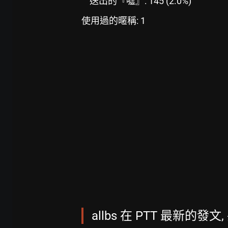
送出的『噓』: 145 (2.0%)
使用過的暱稱: 1
allbs 在 PTT 最新的發文, 