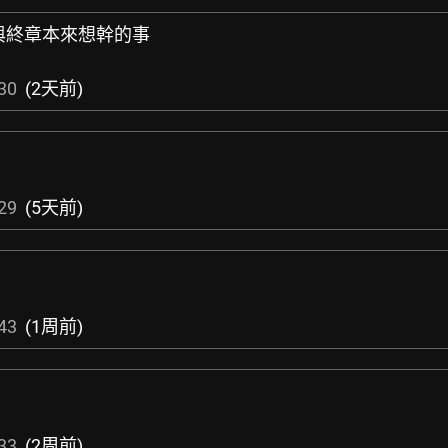
6泳裝與終章本來想幹的事
30
(2天前)
29
(5天前)
43
(1周前)
33
(2周前)