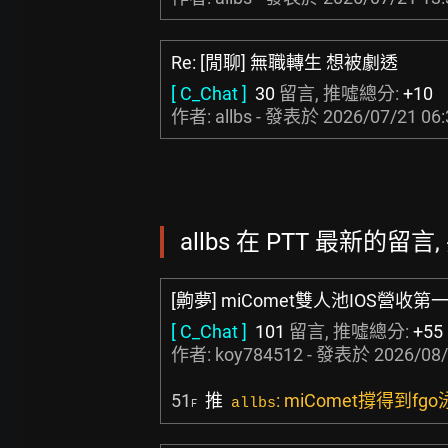
Re: [閒聊] 無職轉生 想被劇透
[ C_Chat ]
30
留言, 推噓總分:
+10
作者: allbs - 發表於
2026/07/21 06:
allbs 在 PTT 最新的留言, 
[齁夢] miComet雙人池IOS營收
[ C_Chat ]
101
留言, 推噓總分:
+55
作者:
koy784512
- 發表於
2026/08/
51
推
: miComet撐得到f
allbs
F