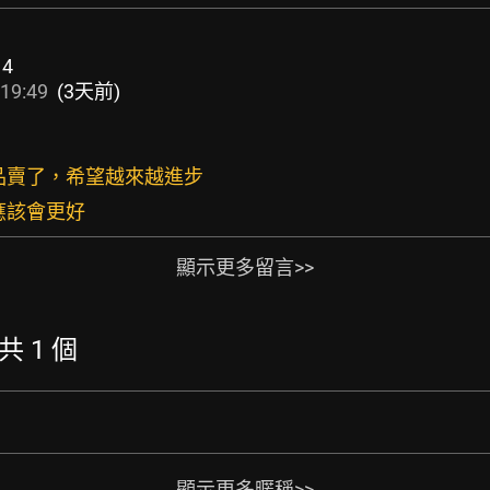
14
19:49
(3天前)
商品賣了，希望越來越進步
應該會更好
顯示更多留言>>
 共 1 個
顯示更多暱稱>>