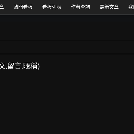
章
熱門看板
看板列表
作者查詢
最新文章
我
發文,留言,暱稱)