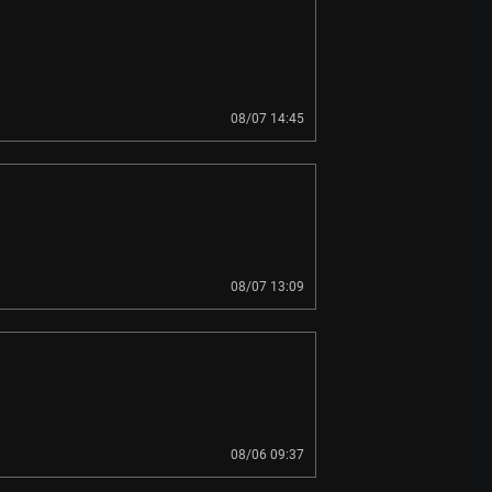
08/07 14:45
08/07 13:09
08/06 09:37