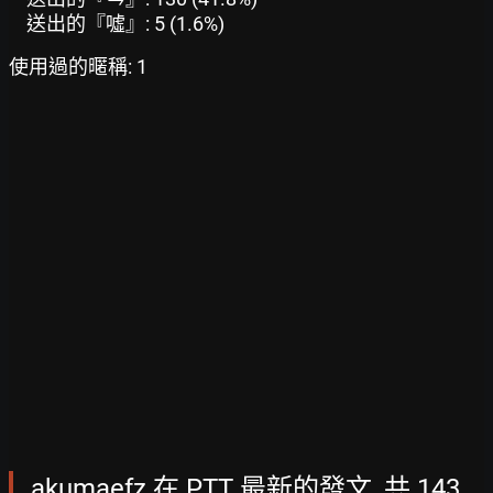
送出的『噓』: 5 (1.6%)
使用過的暱稱: 1
akumaefz 在 PTT 最新的發文, 共 143