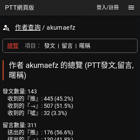
PTT
網頁版
登入/註冊
作者查詢
/ akumaefz
總覽
項目：
發文
|
留言
|
暱稱
作者 akumaefz 的總覽 (PTT發文,留言,
暱稱)
發文數量: 143
收到的『推』: 445 (45.2%)
收到的『→』: 507 (51.5%)
收到的『噓』: 32 (3.3%)
留言數量: 311
送出的『推』: 176 (56.6%)
送出的『→』: 130 (41.8%)