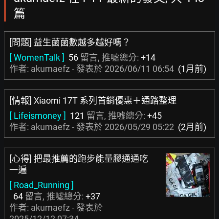
篇
[問題] 益生菌菌數越多越好嗎？
[ WomenTalk ]
56
留言, 推噓總分:
+14
作者: akumaefz - 發表於
2026/06/11 06:54
(1月前)
[情報] Xiaomi 17T 系列首銷優惠＋通路整理
[ Lifeismoney ]
121
留言, 推噓總分:
+45
作者: akumaefz - 發表於
2026/05/29 05:22
(2月前)
[心得] 把最推薦的跑步能量膠通通吃
一遍
[ Road_Running ]
64
留言, 推噓總分:
+37
作者: akumaefz - 發表於
2025/12/12 07:34