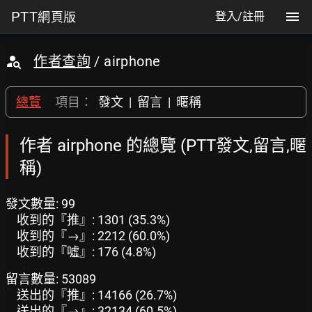
PTT
網頁版
登入/註冊
作者查詢
/ airphone
總覽
項目：
發文
|
留言
|
暱稱
作者 airphone 的總覽 (PTT發文,留言,暱
稱)
發文數量: 99
收到的『推』: 1301 (35.3%)
收到的『→』: 2212 (60.0%)
收到的『噓』: 176 (4.8%)
留言數量: 53089
送出的『推』: 14166 (26.7%)
送出的『→』: 32134 (60.5%)