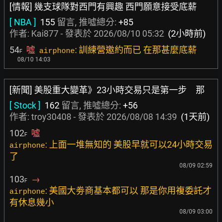
[情報] 幾支球隊對西門有興趣 西門願意接受底薪
[ NBA ]
155
留言, 推噓總分:
+85
作者:
Kai877
- 發表於
2026/08/10 05:32
(2小時前)
54
噓
: 訓練營邀約而已 在那甚麼底薪
airphone
F
08/10 14:03
[新聞] 美股重大變革》23小時交易只是第一步 那
[ Stock ]
162
留言, 推噓總分:
+56
作者:
troy30408
- 發表於
2026/08/08 14:39
(1天前)
102
噓
F
: 上面一堆無知的 美股早就可以24小時交易
airphone
了
08/09 02:59
103
→
F
: 美國大劵商基本都可以 那是你用複委託才
airphone
有休息幾小
08/09 03:00