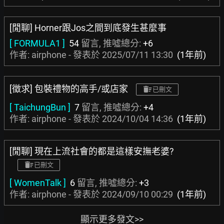
[閒聊] Horner跟Jos之間到底發生甚麼事
[ FORMULA1 ]
54
留言, 推噓總分:
+6
作者: airphone - 發表於
2025/07/11 13:30
(1年前)
[徵求] 包裝禮物的高手/或店家
已刪文
[ TaichungBun ]
7
留言, 推噓總分:
+4
作者: airphone - 發表於
2024/10/04 14:36
(1年前)
[閒聊] 現在上流社會的都是這樣安撫老婆?
已刪文
[ WomenTalk ]
6
留言, 推噓總分:
+3
作者: airphone - 發表於
2024/09/10 00:29
(1年前)
顯示更多發文>>