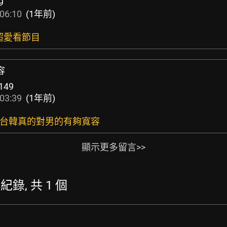
9
06:10
(1年前)
超愛看節目
容
149
03:39
(1年前)
道台韓真的對男的有夠寬容
顯示更多留言>>
稱紀錄, 共 1 個