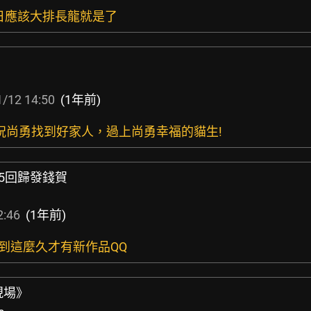
假日應該大排長龍就是了
/12 14:50
(1年前)
o，祝尚勇找到好家人，過上尚勇幸福的貓生!
1/15回歸發錢賀
2:46
(1年前)
想到這麼久才有新作品QQ
罪現場》