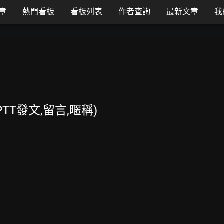
章
熱門看板
看板列表
作者查詢
最新文章
我
 (PTT發文,留言,暱稱)