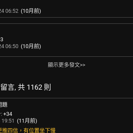
4 06:52
(10月前)
+3
4 06:50
(10月前)
顯示更多發文>>
的留言, 共 1162 則
問題
:
+34
 19:51
(11月前)
科更推四信，有位置坐下慢