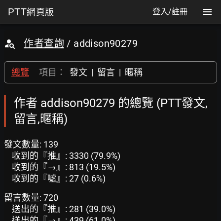
PTT
網頁版
登入/註冊
作者查詢
/ addison90279
總覽
項目：
發文
|
留言
|
暱稱
作者 addison90279 的總覽 (PTT發文,
留言,暱稱)
發文數量: 139
收到的『推』: 3330 (79.9%)
收到的『→』: 813 (19.5%)
收到的『噓』: 27 (0.6%)
留言數量: 720
送出的『推』: 281 (39.0%)
送出的『→』: 439 (61.0%)