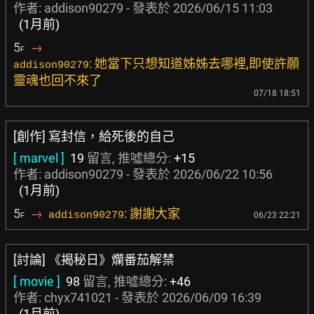
作者: addison90279 - 發表於
2026/06/15 11:03
(1月前)
5
→
F
: 她當下只想知道姊姊去哪裡,即使許願
addison90279
靈魂也回不來了
07/18 18:51
[創作] 寫封信，給死後的自己
[ marvel ]
19
留言, 推噓總分:
+15
作者: addison90279 - 發表於
2026/06/22 10:56
(1月前)
5
→
: 謝謝大家
addison90279
06/23 22:21
F
[討論] 《揭秘日》爛番茄解禁
[ movie ]
98
留言, 推噓總分:
+46
作者:
chyx741021
- 發表於
2026/06/09 16:39
(1月前)