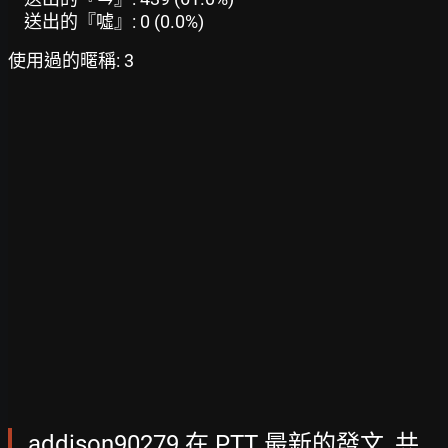
送出的『噓』: 0 (0.0%)
使用過的暱稱: 3
addison90279 在 PTT 最新的發文, 共