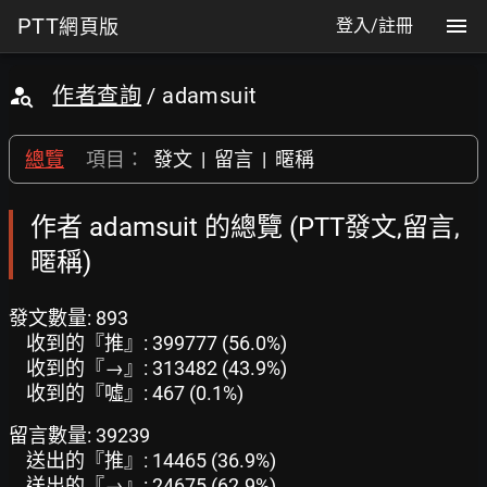
PTT
網頁版
登入/註冊
作者查詢
/ adamsuit
總覽
項目：
發文
|
留言
|
暱稱
作者 adamsuit 的總覽 (PTT發文,留言,
暱稱)
發文數量: 893
收到的『推』: 399777 (56.0%)
收到的『→』: 313482 (43.9%)
收到的『噓』: 467 (0.1%)
留言數量: 39239
送出的『推』: 14465 (36.9%)
送出的『→』: 24675 (62.9%)