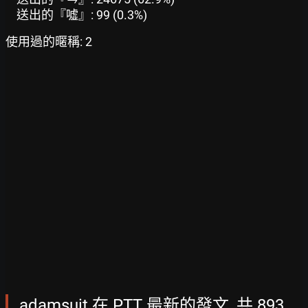
送出的『噓』: 99 (0.3%)
使用過的暱稱: 2
adamsuit 在 PTT 最新的發文, 共 893