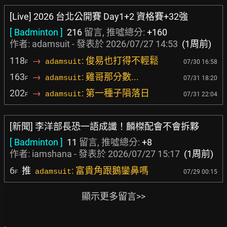
[Live] 2026 台北公開賽 Day1+2 資格賽+32強
[ Badminton ]
216
留言, 推噓總分:
+160
作者: adamsuit - 發表於
2026/07/27 14:53
(1周前)
118
→
: 俊易也打得不輕鬆
adamsuit
07/30 16:58
F
163
→
: 雞哥那分數...
adamsuit
07/31 18:20
F
202
→
: 第一種子隕落日
adamsuit
07/31 22:04
F
[新聞] 李洋部長恐一語成讖！麟榤配會不會拆夥
[ Badminton ]
11
留言, 推噓總分:
+8
作者:
iamshana
- 發表於
2026/07/27 15:17
(1周前)
6
推
: 富貴角跟鵝鑾鼻嗎
adamsuit
07/29 00:15
F
顯示更多留言>>