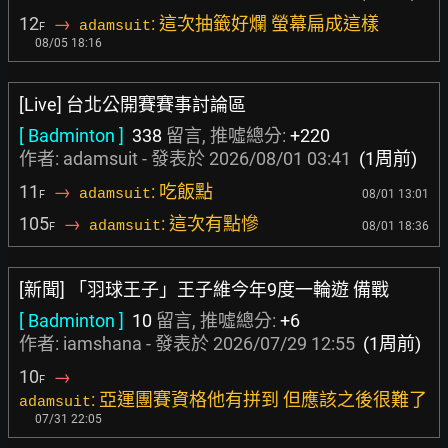
12
→
: 這次抽籤好爛 螢幕扁成這樣
adamsuit
F
08/05 18:16
[Live] 台北公開賽賽事討論區
[ Badminton ]
338
留言, 推噓總分:
+220
作者: adamsuit - 發表於
2026/08/01 03:41
(1周前)
11
→
: 吃飯點
adamsuit
08/01 13:01
F
105
→
: 這次有點慘
adamsuit
08/01 18:36
F
[新聞] 「羽球王子」王子維今年9度一輪遊 備戰
[ Badminton ]
10
留言, 推噓總分:
+6
作者:
iamshana
- 發表於
2026/07/29 12:55
(1周前)
10
→
F
: 亞運團賽資格他有拼到 但應該之後很難了
adamsuit
07/31 22:05