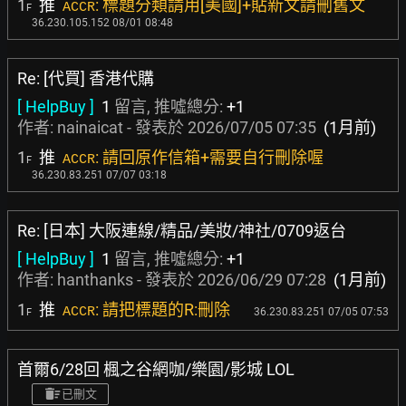
1
推
: 標題分類請用[美國]+貼新文請刪舊文
ACCR
F
36.230.105.152 08/01 08:48
Re: [代買] 香港代購
[ HelpBuy ]
1
留言, 推噓總分:
+1
作者:
nainaicat
- 發表於
2026/07/05 07:35
(1月前)
1
推
: 請回原作信箱+需要自行刪除喔
ACCR
F
36.230.83.251 07/07 03:18
Re: [日本] 大阪連線/精品/美妝/神社/0709返台
[ HelpBuy ]
1
留言, 推噓總分:
+1
作者:
hanthanks
- 發表於
2026/06/29 07:28
(1月前)
1
推
: 請把標題的R:刪除
ACCR
36.230.83.251 07/05 07:53
F
首爾6/28回 楓之谷網咖/樂園/影城 LOL
已刪文