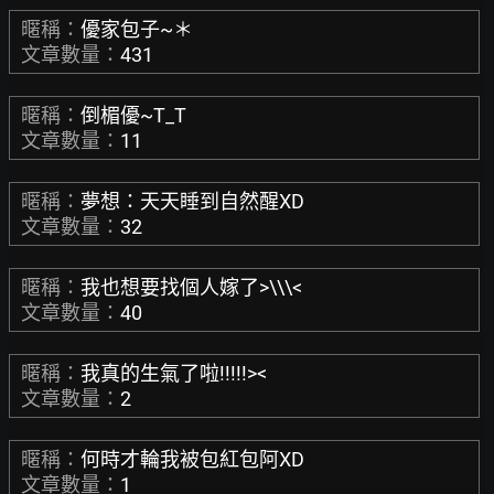
暱稱：
優家包子~＊
文章數量：
431
暱稱：
倒楣優~T_T
文章數量：
11
暱稱：
夢想：天天睡到自然醒XD
文章數量：
32
暱稱：
我也想要找個人嫁了>\\\<
文章數量：
40
暱稱：
我真的生氣了啦!!!!!><
文章數量：
2
暱稱：
何時才輪我被包紅包阿XD
文章數量：
1