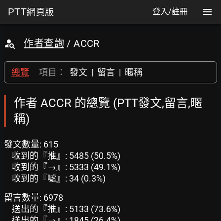
PTT
網頁版
登入/註冊
作者查詢
/ ACCR
總覽
項目：
發文
|
留言
|
暱稱
作者 ACCR 的總覽 (PTT發文,留言,暱
稱)
發文數量: 615
收到的『推』: 5485 (50.5%)
收到的『→』: 5333 (49.1%)
收到的『噓』: 34 (0.3%)
留言數量: 6978
送出的『推』: 5133 (73.6%)
送出的『→』: 1845 (26.4%)