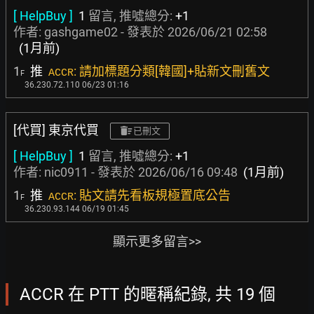
[ HelpBuy ]
1
留言, 推噓總分:
+1
作者:
gashgame02
- 發表於
2026/06/21 02:58
(1月前)
1
推
: 請加標題分類[韓國]+貼新文刪舊文
ACCR
F
36.230.72.110 06/23 01:16
[代買] 東京代買
已刪文
[ HelpBuy ]
1
留言, 推噓總分:
+1
作者:
nic0911
- 發表於
2026/06/16 09:48
(1月前)
1
推
: 貼文請先看板規極置底公告
ACCR
F
36.230.93.144 06/19 01:45
顯示更多留言>>
ACCR 在 PTT 的暱稱紀錄, 共 19 個