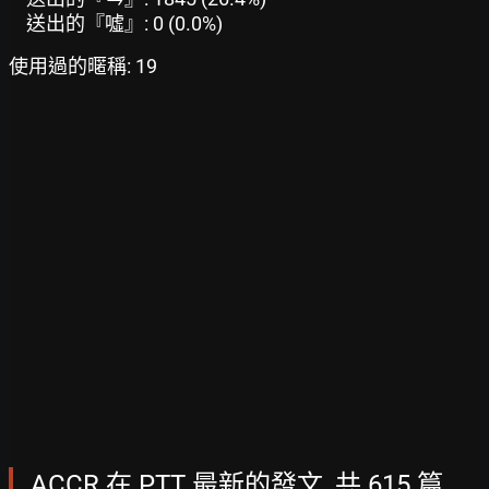
送出的『噓』: 0 (0.0%)
使用過的暱稱: 19
ACCR 在 PTT 最新的發文, 共 615 篇